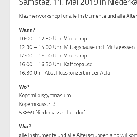
Samstag, 11. Mai 2019 in Niederk
Klezmerworkshop für alle Instrumente und alle Alte
Wann?
10:00 – 12:30 Uhr: Workshop
12:30 – 14:00 Uhr: Mittagspause incl. Mittagessen
14:00 – 16:00 Uhr: Workshop
16:00 – 16:30 Uhr: Kaffeepause
16.30 Uhr: Abschlusskonzert in der Aula
Wo?
Kopernikusgymnasium
Kopernikusstr. 3
53859 Niederkassel-Lülsdorf
Wer?
alle Instrumente und alle Altersgruppen sind willk