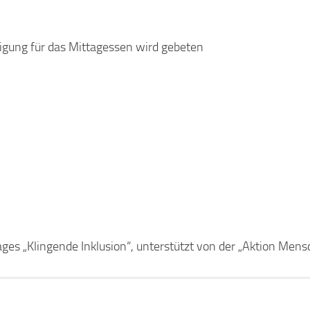
ligung für das Mittagessen wird gebeten
es „Klingende Inklusion“, unterstützt von der „Aktion Mens