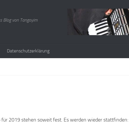
s Blog von Tangoyim
Datenschutzerklärung
 für 2019 stehen soweit fest. Es werden wieder stattfinden: