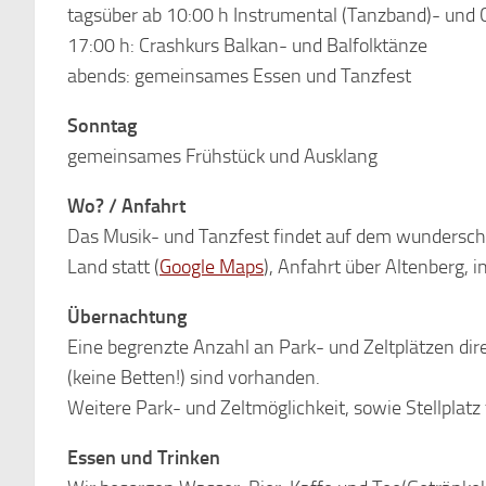
tagsüber ab 10:00 h Instrumental (Tanzband)- und
17:00 h: Crashkurs Balkan- und Balfolktänze
abends: gemeinsames Essen und Tanzfest
Sonntag
gemeinsames Frühstück und Ausklang
Wo? / Anfahrt
Das Musik- und Tanzfest findet auf dem wundersc
Land statt (
Google Maps
), Anfahrt über Altenberg, 
Übernachtung
Eine begrenzte Anzahl an Park- und Zeltplätzen d
(keine Betten!) sind vorhanden.
Weitere Park- und Zeltmöglichkeit, sowie Stellpla
Essen und Trinken