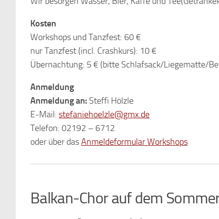
Wir besorgen Wasser, Bier, Kaffe und Tee(Getränkek
Kosten
Workshops und Tanzfest: 60 €
nur Tanzfest (incl. Crashkurs): 10 €
Übernachtung: 5 € (bitte Schlafsack/Liegematte/Be
Anmeldung
Anmeldung an:
Steffi Hölzle
E-Mail:
stefaniehoelzle@gmx.de
Telefon: 02192 – 6712
oder über das
Anmeldeformular Workshops
Balkan-Chor auf dem Sommer