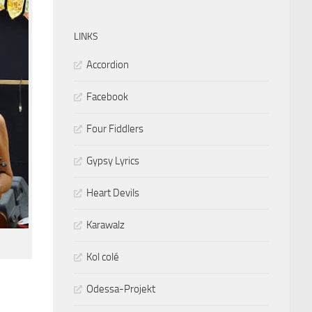
LINKS
Accordion
Facebook
Four Fiddlers
Gypsy Lyrics
Heart Devils
Karawalz
Kol colé
Odessa-Projekt