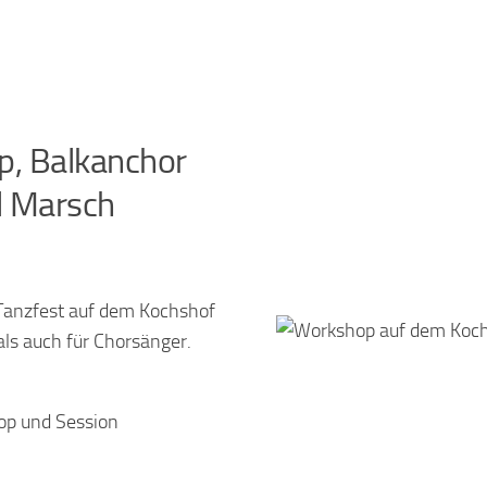
, Balkanchor
l Marsch
 Tanzfest auf dem Kochshof
ls auch für Chorsänger.
op und Session