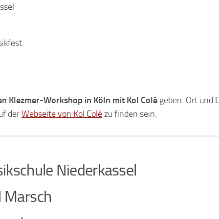
ssel
ikfest
gen Klezmer-Workshop in Köln mit Kol Colé
geben. Ort und D
uf der
Webseite von Kol Colé
zu finden sein.
ikschule Niederkassel
l Marsch