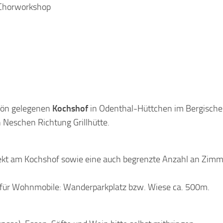
 Chorworkshop
hön gelegenen
Kochshof
in Odenthal-Hüttchen im Bergisch
in Neschen Richtung Grillhütte.
irekt am Kochshof sowie eine auch begrenzte Anzahl an Zim
tz für Wohnmobile: Wanderparkplatz bzw. Wiese ca. 500m.