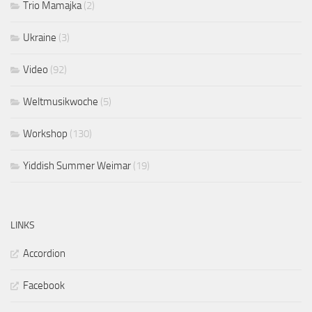
Trio Mamajka
(2)
Ukraine
(3)
Video
(92)
Weltmusikwoche
(5)
Workshop
(130)
Yiddish Summer Weimar
(19)
LINKS
Accordion
Facebook