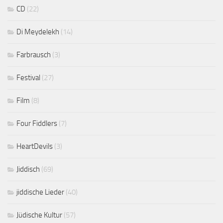
CD
(22)
Di Meydelekh
(14)
Farbrausch
(3)
Festival
(27)
Film
(8)
Four Fiddlers
(7)
HeartDevils
(3)
Jiddisch
(69)
jiddische Lieder
(40)
Jüdische Kultur
(57)