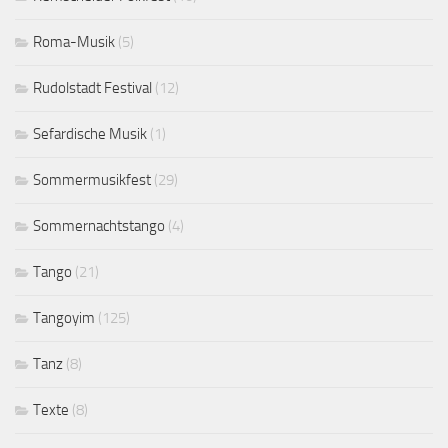
Roma-Musik
(5)
Rudolstadt Festival
(12)
Sefardische Musik
(1)
Sommermusikfest
(29)
Sommernachtstango
(4)
Tango
(21)
Tangoyim
(125)
Tanz
(8)
Texte
(8)