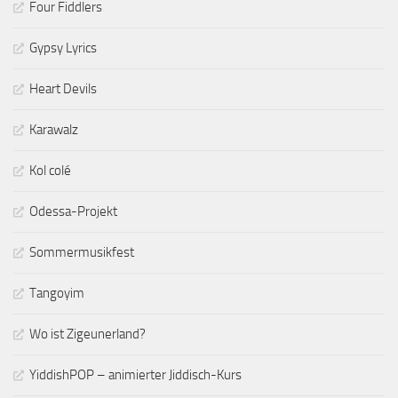
Four Fiddlers
Gypsy Lyrics
Heart Devils
Karawalz
Kol colé
Odessa-Projekt
Sommermusikfest
Tangoyim
Wo ist Zigeunerland?
YiddishPOP – animierter Jiddisch-Kurs