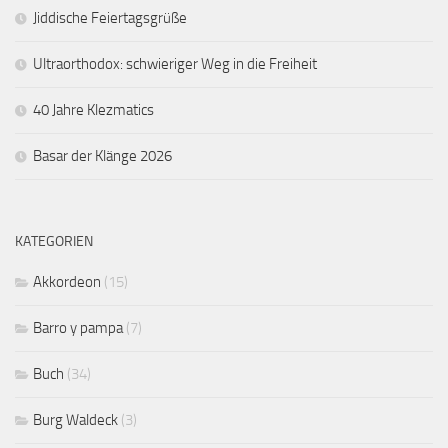
Jiddische Feiertagsgrüße
Ultraorthodox: schwieriger Weg in die Freiheit
40 Jahre Klezmatics
Basar der Klänge 2026
KATEGORIEN
Akkordeon
(15)
Barro y pampa
(7)
Buch
(34)
Burg Waldeck
(3)