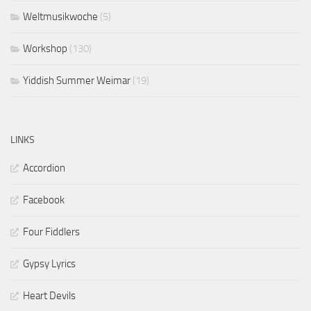
Weltmusikwoche
(5)
Workshop
(130)
Yiddish Summer Weimar
(19)
LINKS
Accordion
Facebook
Four Fiddlers
Gypsy Lyrics
Heart Devils