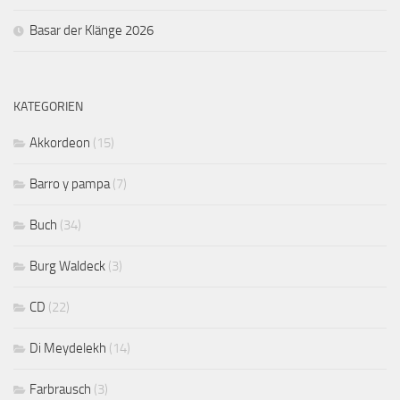
Basar der Klänge 2026
KATEGORIEN
Akkordeon
(15)
Barro y pampa
(7)
Buch
(34)
Burg Waldeck
(3)
CD
(22)
Di Meydelekh
(14)
Farbrausch
(3)