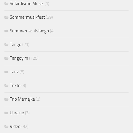
Sefardische Musik
(1)
Sommermusikfest
(29)
Sommernachtstango
(4)
Tango
(21)
Tangoyim
(125)
Tanz
(8)
Texte
(8)
Trio Mamajka
(2)
Ukraine
(3)
Video
(92)