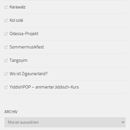
Karawalz
Kol colé
Odessa-Projekt
Sommermusikfest
Tangoyim
Wo ist Zigeunerland?
YiddishPOP – animierter Jiddisch-Kurs
ARCHIV
Archiv