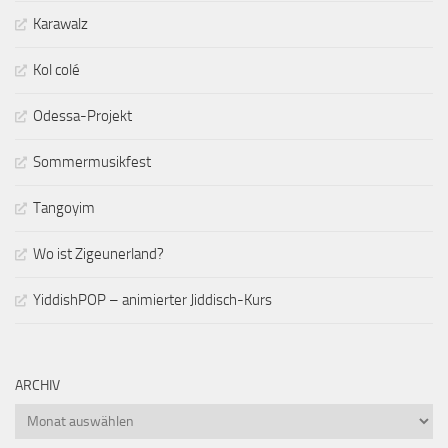
Karawalz
Kol colé
Odessa-Projekt
Sommermusikfest
Tangoyim
Wo ist Zigeunerland?
YiddishPOP – animierter Jiddisch-Kurs
ARCHIV
Archiv