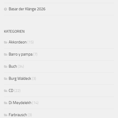
Basar der Klänge 2026
KATEGORIEN
Akkordeon
(15)
Barro y pampa
(7)
Buch
(34)
Burg Waldeck
(3)
CD
(22)
Di Meydelekh
(14)
Farbrausch
(3)