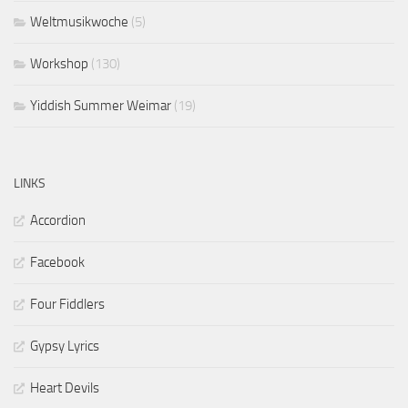
Weltmusikwoche
(5)
Workshop
(130)
Yiddish Summer Weimar
(19)
LINKS
Accordion
Facebook
Four Fiddlers
Gypsy Lyrics
Heart Devils