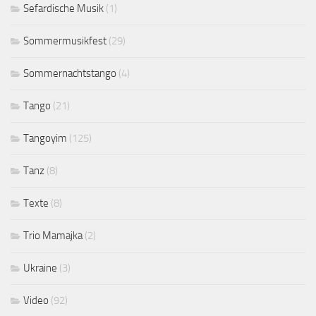
Sefardische Musik
(1)
Sommermusikfest
(29)
Sommernachtstango
(4)
Tango
(21)
Tangoyim
(125)
Tanz
(8)
Texte
(8)
Trio Mamajka
(2)
Ukraine
(3)
Video
(92)