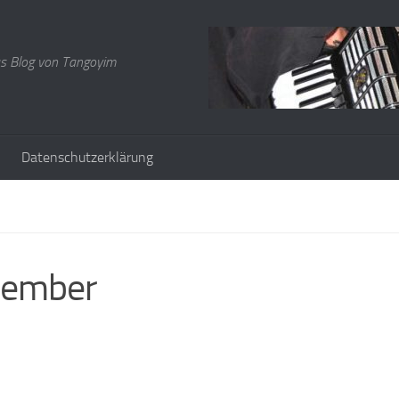
s Blog von Tangoyim
Datenschutzerklärung
zember