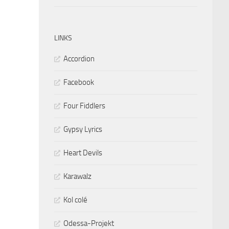
LINKS
Accordion
Facebook
Four Fiddlers
Gypsy Lyrics
Heart Devils
Karawalz
Kol colé
Odessa-Projekt