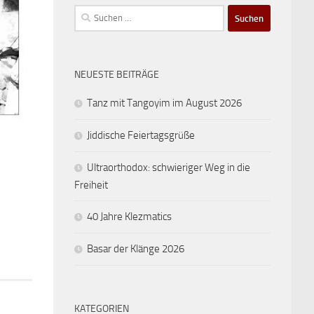
Suchen
nach:
NEUESTE BEITRÄGE
Tanz mit Tangoyim im August 2026
Jiddische Feiertagsgrüße
Ultraorthodox: schwieriger Weg in die
Freiheit
40 Jahre Klezmatics
Basar der Klänge 2026
KATEGORIEN