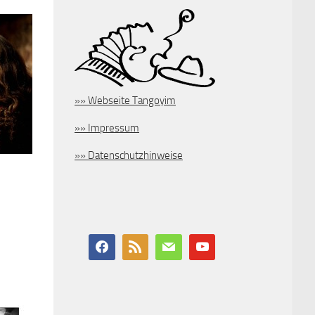
»» Webseite Tangoyim
»» Impressum
»» Datenschutzhinweise