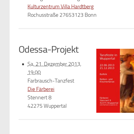
Kulturzentrum Villa Hardtberg
Rochusstraße 27653123 Bonn
Odessa-Projekt
Sa, 21. Dezember 2013,
19:00
Farbrausch-Tanzfest
Die Färberei
Stennert 8
42275 Wuppertal