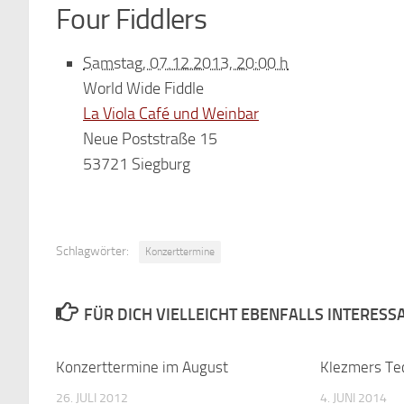
Four Fiddlers
Samstag, 07.12.2013, 20:00 h
World Wide Fiddle
La Viola Café und Weinbar
Neue Poststraße 15
53721 Siegburg
Schlagwörter:
Konzerttermine
FÜR DICH VIELLEICHT EBENFALLS INTERESS
Konzerttermine im August
Klezmers Te
26. JULI 2012
4. JUNI 2014