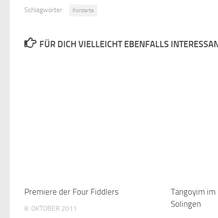
Schlagwörter:
Konzerte
FÜR DICH VIELLEICHT EBENFALLS INTERESSA
Premiere der Four Fiddlers
Tangoyim im 
Solingen
8. OKTOBER 2011