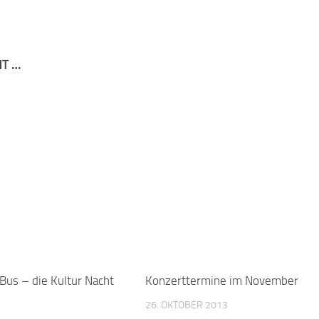
NT …
Bus – die Kultur Nacht
Konzerttermine im November
26. OKTOBER 2013