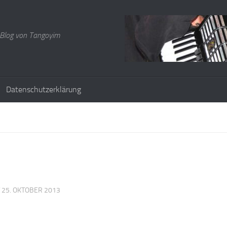
Blog von Tangoyim
Datenschutzerklärung
T
25. OKTOBER 2013