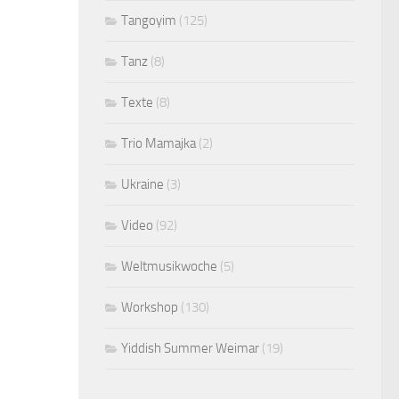
Tangoyim
(125)
Tanz
(8)
Texte
(8)
Trio Mamajka
(2)
Ukraine
(3)
Video
(92)
Weltmusikwoche
(5)
Workshop
(130)
Yiddish Summer Weimar
(19)