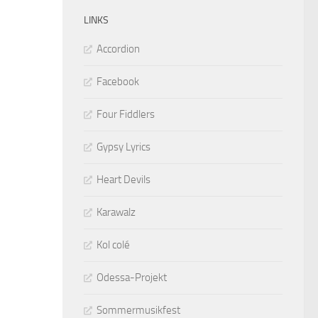
LINKS
Accordion
Facebook
Four Fiddlers
Gypsy Lyrics
Heart Devils
Karawalz
Kol colé
Odessa-Projekt
Sommermusikfest