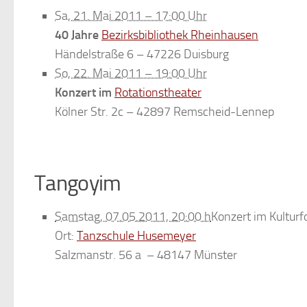
Sa, 21. Mai 2011 – 17:00 Uhr
40 Jahre
Bezirksbibliothek Rheinhausen
Händelstraße 6 – 47226 Duisburg
So, 22. Mai 2011 – 19:00 Uhr
Konzert im
Rotationstheater
Kölner Str. 2c – 42897 Remscheid-Lennep
Tangoyim
Samstag, 07.05.2011, 20:00 h
Konzert im Kultur
Ort:
Tanzschule Husemeyer
Salzmanstr. 56 a – 48147 Münster