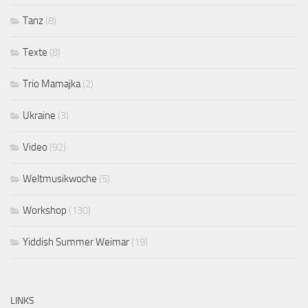
Tanz
(8)
Texte
(8)
Trio Mamajka
(2)
Ukraine
(3)
Video
(92)
Weltmusikwoche
(5)
Workshop
(130)
Yiddish Summer Weimar
(19)
LINKS