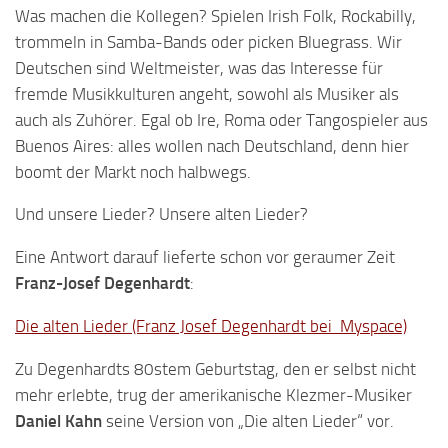
Was machen die Kollegen? Spielen Irish Folk, Rockabilly,
trommeln in Samba-Bands oder picken Bluegrass. Wir
Deutschen sind Weltmeister, was das Interesse für
fremde Musikkulturen angeht, sowohl als Musiker als
auch als Zuhörer. Egal ob Ire, Roma oder Tangospieler aus
Buenos Aires: alles wollen nach Deutschland, denn hier
boomt der Markt noch halbwegs.
Und unsere Lieder? Unsere alten Lieder?
Eine Antwort darauf lieferte schon vor geraumer Zeit
Franz-Josef Degenhardt
:
Die alten Lieder (Franz Josef Degenhardt bei Myspace)
Zu Degenhardts 80stem Geburtstag, den er selbst nicht
mehr erlebte, trug der amerikanische Klezmer-Musiker
Daniel Kahn
seine Version von „Die alten Lieder“ vor.