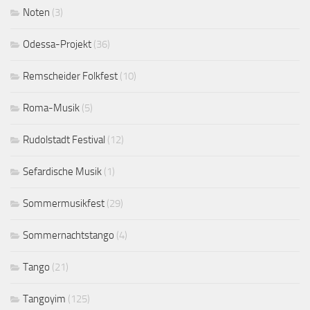
Noten
(3)
Odessa-Projekt
(36)
Remscheider Folkfest
(10)
Roma-Musik
(5)
Rudolstadt Festival
(12)
Sefardische Musik
(1)
Sommermusikfest
(29)
Sommernachtstango
(4)
Tango
(21)
Tangoyim
(125)