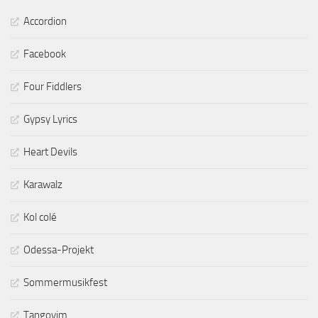
Accordion
Facebook
Four Fiddlers
Gypsy Lyrics
Heart Devils
Karawalz
Kol colé
Odessa-Projekt
Sommermusikfest
Tangoyim