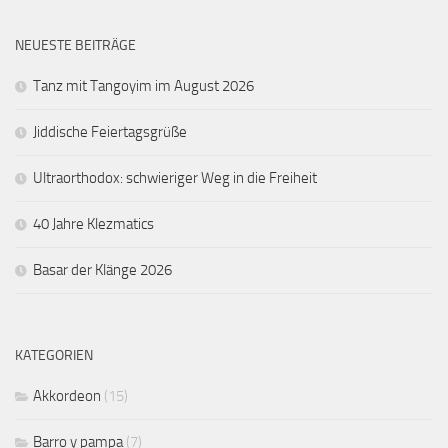
NEUESTE BEITRÄGE
Tanz mit Tangoyim im August 2026
Jiddische Feiertagsgrüße
Ultraorthodox: schwieriger Weg in die Freiheit
40 Jahre Klezmatics
Basar der Klänge 2026
KATEGORIEN
Akkordeon
(15)
Barro y pampa
(7)