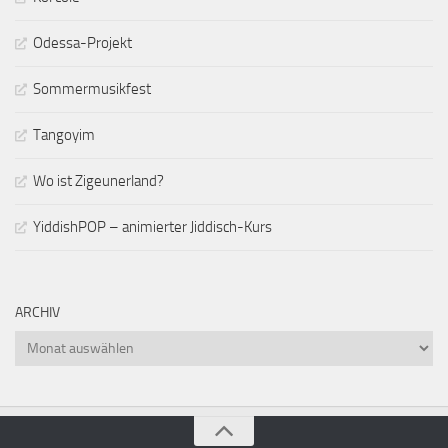
Odessa-Projekt
Sommermusikfest
Tangoyim
Wo ist Zigeunerland?
YiddishPOP – animierter Jiddisch-Kurs
ARCHIV
Archiv