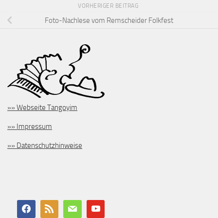
VORHERIGER BEITRAG
Foto-Nachlese vom Remscheider Folkfest
»» Webseite Tangoyim
»» Impressum
»» Datenschutzhinweise