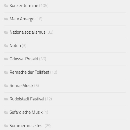
Konzerttermine
(105)
Mate Amargo
(16)
Nationalsozialismus
(33)
Noten
(3)
Odessa-Projekt
(36)
Remscheider Folkfest
(10)
Roma-Musik
(5)
Rudolstadt Festival
(12)
Sefardische Musik
(1)
Sommermusikfest
(29)