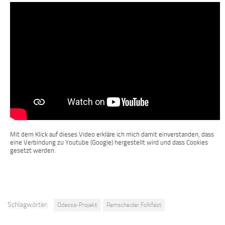
Mit dem Klick auf dieses Video erkläre ich mich damit einverstanden, dass
eine Verbindung zu Youtube (Google) hergestellt wird und dass Cookies
gesetzt werden.
Schlagwörter:
Odessa-Projekt
Remscheider Folkfest