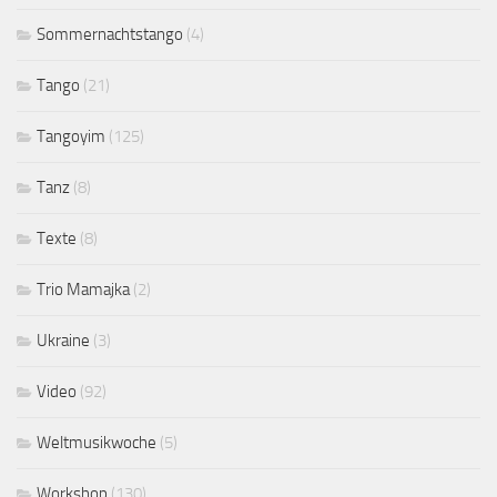
Sommernachtstango
(4)
Tango
(21)
Tangoyim
(125)
Tanz
(8)
Texte
(8)
Trio Mamajka
(2)
Ukraine
(3)
Video
(92)
Weltmusikwoche
(5)
Workshop
(130)