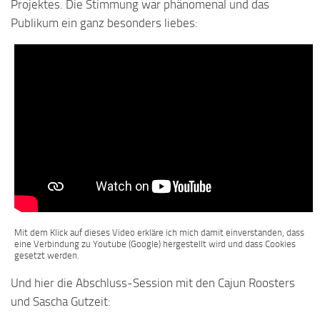
Projektes. Die Stimmung war phänomenal und das
Publikum ein ganz besonders liebes:
Mit dem Klick auf dieses Video erkläre ich mich damit einverstanden, dass
eine Verbindung zu Youtube (Google) hergestellt wird und dass Cookies
gesetzt werden.
Und hier die Abschluss-Session mit den Cajun Roosters
und Sascha Gutzeit: