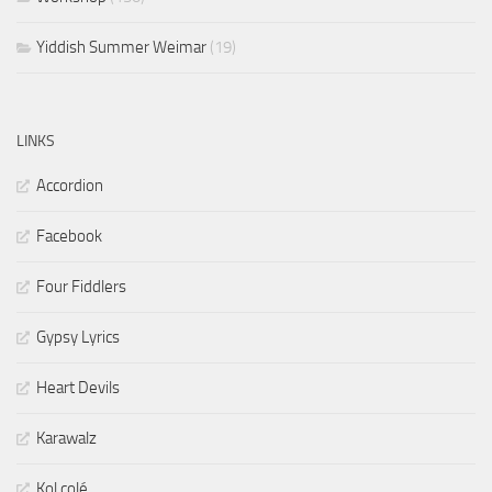
Yiddish Summer Weimar
(19)
LINKS
Accordion
Facebook
Four Fiddlers
Gypsy Lyrics
Heart Devils
Karawalz
Kol colé