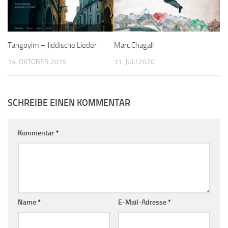
Tangoyim – Jiddische Lieder
Marc Chagall
14. OKTOBER 2015
11. JULI 2020
SCHREIBE EINEN KOMMENTAR
Kommentar
*
Name
*
E-Mail-Adresse
*