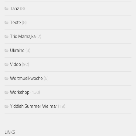
Tanz
(8)
Texte
(8)
Trio Mamajka
(2)
Ukraine
(3)
Video
(92)
Weltmusikwoche
(5)
Workshop
(130)
Yiddish Summer Weimar
(19)
LINKS