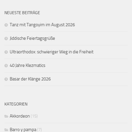
NEUESTE BEITRÄGE
Tanz mit Tangoyim im August 2026
Jiddische Feiertagsgrüße
Ultraorthodox: schwieriger Weg in die Freiheit
40 Jahre Klezmatics
Basar der Klänge 2026
KATEGORIEN
Akkordeon
(15)
Barro y pampa
(7)