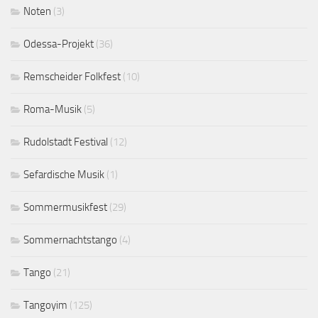
Noten
(3)
Odessa-Projekt
(36)
Remscheider Folkfest
(10)
Roma-Musik
(5)
Rudolstadt Festival
(12)
Sefardische Musik
(1)
Sommermusikfest
(29)
Sommernachtstango
(4)
Tango
(21)
Tangoyim
(125)