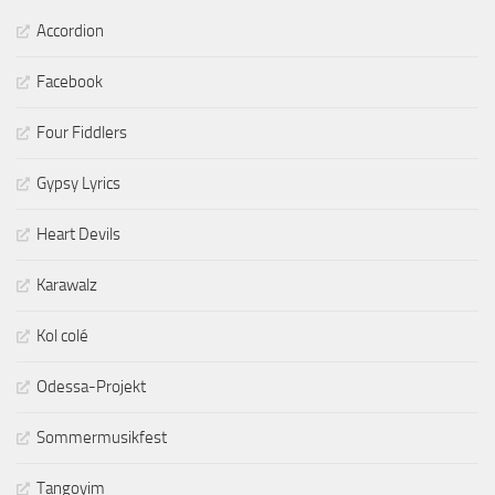
Accordion
Facebook
Four Fiddlers
Gypsy Lyrics
Heart Devils
Karawalz
Kol colé
Odessa-Projekt
Sommermusikfest
Tangoyim