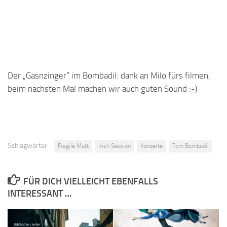
Der „Gasnzinger“ im Bombadil: dank an Milo fürs filmen,
beim nächsten Mal machen wir auch guten Sound :-)
Schlagwörter:
Fragile Matt
Irish Session
Konzerte
Tom Bombadil
FÜR DICH VIELLEICHT EBENFALLS
INTERESSANT …