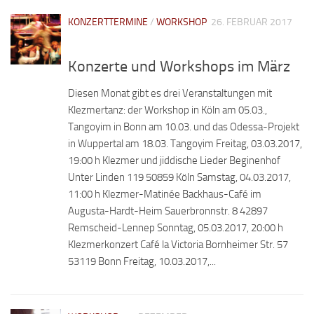
KONZERTTERMINE
/
WORKSHOP
26. FEBRUAR 2017
Konzerte und Workshops im März
Diesen Monat gibt es drei Veranstaltungen mit
Klezmertanz: der Workshop in Köln am 05.03.,
Tangoyim in Bonn am 10.03. und das Odessa-Projekt
in Wuppertal am 18.03. Tangoyim Freitag, 03.03.2017,
19:00 h Klezmer und jiddische Lieder Beginenhof
Unter Linden 119 50859 Köln Samstag, 04.03.2017,
11:00 h Klezmer-Matinée Backhaus-Café im
Augusta-Hardt-Heim Sauerbronnstr. 8 42897
Remscheid-Lennep Sonntag, 05.03.2017, 20:00 h
Klezmerkonzert Café la Victoria Bornheimer Str. 57
53119 Bonn Freitag, 10.03.2017,...