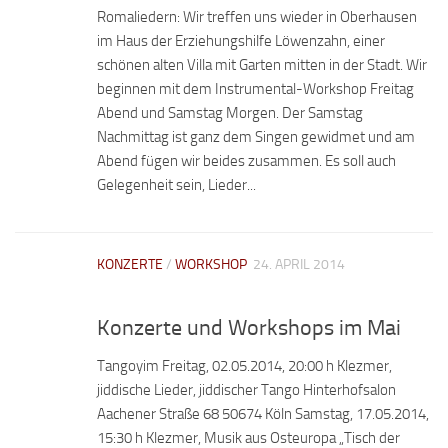
Romaliedern: Wir treffen uns wieder in Oberhausen
im Haus der Erziehungshilfe Löwenzahn, einer
schönen alten Villa mit Garten mitten in der Stadt. Wir
beginnen mit dem Instrumental-Workshop Freitag
Abend und Samstag Morgen. Der Samstag
Nachmittag ist ganz dem Singen gewidmet und am
Abend fügen wir beides zusammen. Es soll auch
Gelegenheit sein, Lieder...
KONZERTE
/
WORKSHOP
24. APRIL 2014
Konzerte und Workshops im Mai
Tangoyim Freitag, 02.05.2014, 20:00 h Klezmer,
jiddische Lieder, jiddischer Tango Hinterhofsalon
Aachener Straße 68 50674 Köln Samstag, 17.05.2014,
15:30 h Klezmer, Musik aus Osteuropa „Tisch der