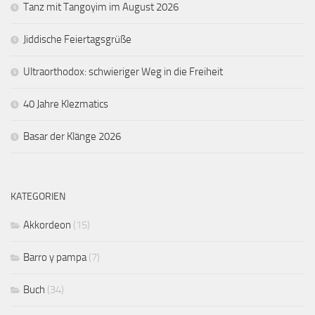
Tanz mit Tangoyim im August 2026
Jiddische Feiertagsgrüße
Ultraorthodox: schwieriger Weg in die Freiheit
40 Jahre Klezmatics
Basar der Klänge 2026
KATEGORIEN
Akkordeon
(15)
Barro y pampa
(7)
Buch
(34)