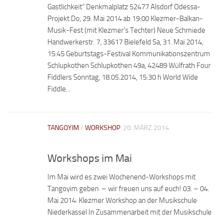
Gastlichkeit“ Denkmalplatz 52477 Alsdorf Odessa-
Projekt Do, 29. Mai 2014 ab 19:00 Klezmer-Balkan-
Musik-Fest (mit Klezmer’s Techter) Neue Schmiede
Handwerkerstr. 7, 33617 Bielefeld Sa, 31. Mai 2014,
15:45 Geburtstags-Festival Kommunikationszentrum
Schlupkothen Schlupkothen 49a, 42489 Wülfrath Four
Fiddlers Sonntag, 18.05.2014, 15:30 h World Wide
Fiddle...
TANGOYIM
/
WORKSHOP
20. MÄRZ 2014
Workshops im Mai
Im Mai wird es zwei Wochenend-Workshops mit
Tangoyim geben – wir freuen uns auf euch! 03. – 04.
Mai 2014: Klezmer Workshop an der Musikschule
Niederkassel In Zusammenarbeit mit der Musikschule