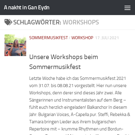
A nakht in Gan Eydn
SCHLAGWÖRTER:
WORKSHOPS
SOMMERMUSIKFEST
/
WORKSHOP
17. JULI 2021
Unsere Workshops beim
Sommermusikfest
Letzte Woche habe ich das Sommermusikfest 2021
vom 31.07. bis 08.08.21 vorgestellt. Hier nun unsere
Workshops, denn derer sind dieses Jahr zwei. Alle
Sängerinnen und Instrumentalisten auf dem Berg –
fühlt euch herzlich eingeladen! Balkanchor In diesem
Jahr: Bulgarian Voices, A-Capella pur. Steffi, Rebekka &
Tamara bringen Lieder aus ihrem bulgarischen
Repertoire mit – krumme Rhythmen und Bordun-