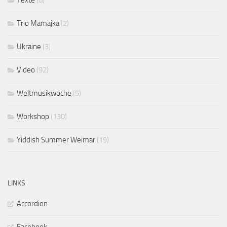
Trio Mamajka
(2)
Ukraine
(3)
Video
(92)
Weltmusikwoche
(5)
Workshop
(130)
Yiddish Summer Weimar
(19)
LINKS
Accordion
Facebook