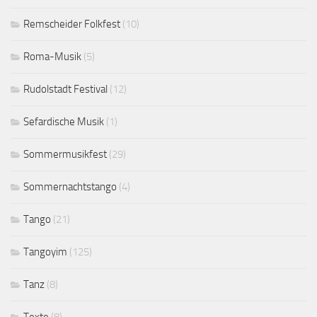
Remscheider Folkfest
(10)
Roma-Musik
(5)
Rudolstadt Festival
(12)
Sefardische Musik
(1)
Sommermusikfest
(29)
Sommernachtstango
(4)
Tango
(21)
Tangoyim
(125)
Tanz
(8)
Texte
(8)