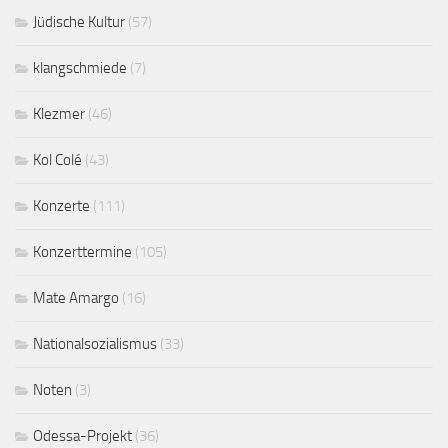
Jüdische Kultur
(57)
klangschmiede
(7)
Klezmer
(46)
Kol Colé
(43)
Konzerte
(111)
Konzerttermine
(105)
Mate Amargo
(16)
Nationalsozialismus
(33)
Noten
(3)
Odessa-Projekt
(36)