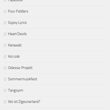
Four Fiddlers
Gypsy Lyrics
Heart Devils
Karawalz
Kol colé
Odessa-Projekt
Sommermusikfest
Tangoyim
Wo ist Zigeunerland?