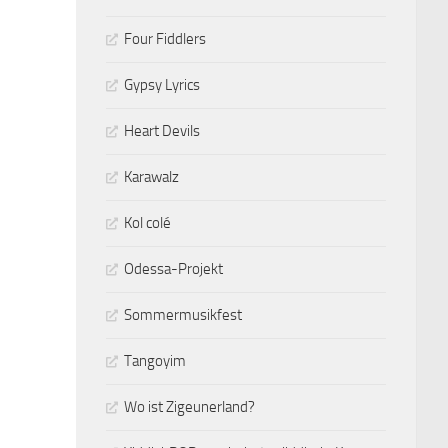
Four Fiddlers
Gypsy Lyrics
Heart Devils
Karawalz
Kol colé
Odessa-Projekt
Sommermusikfest
Tangoyim
Wo ist Zigeunerland?