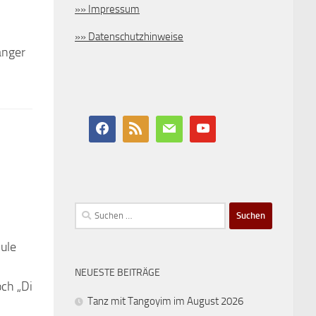
»» Impressum
»» Datenschutzhinweise
änger
Suchen
nach:
ule
NEUESTE BEITRÄGE
och „Di
Tanz mit Tangoyim im August 2026