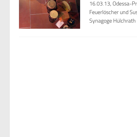
16.03.13, Odessa-Pro
Feuerlöscher und Su
Synagoge Hülchrath 