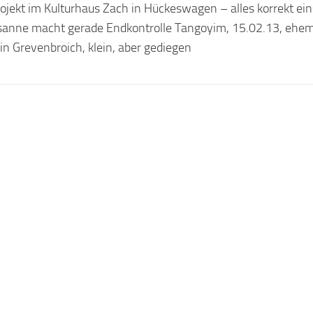
jekt im Kulturhaus Zach in Hückeswagen – alles korrekt ein
sanne macht gerade Endkontrolle Tangoyim, 15.02.13, ehem
in Grevenbroich, klein, aber gediegen