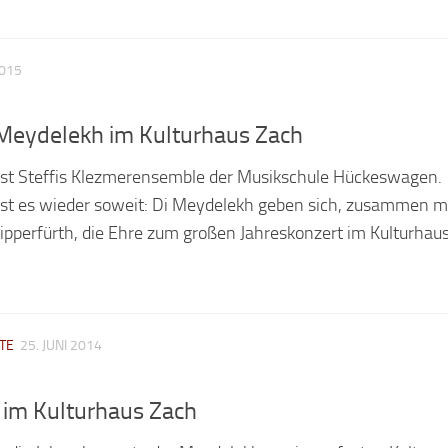
2015
 Meydelekh im Kulturhaus Zach
 ist Steffis Klezmerensemble der Musikschule Hückeswagen.
st es wieder soweit: Di Meydelekh geben sich, zusammen m
pperfürth, die Ehre zum großen Jahreskonzert im Kulturhau
TE
25. JUNI 2014
 im Kulturhaus Zach