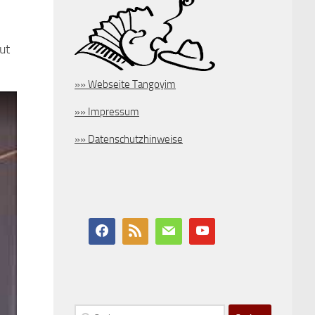
ut
»» Webseite Tangoyim
»» Impressum
»» Datenschutzhinweise
Suchen