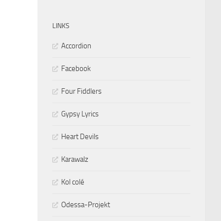
LINKS
Accordion
Facebook
Four Fiddlers
Gypsy Lyrics
Heart Devils
Karawalz
Kol colé
Odessa-Projekt