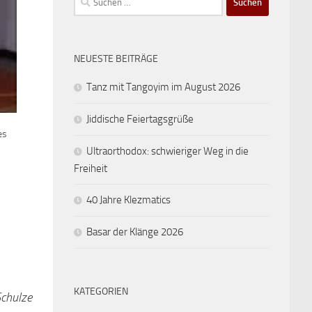
nach:
NEUESTE BEITRÄGE
Tanz mit Tangoyim im August 2026
Jiddische Feiertagsgrüße
es
Ultraorthodox: schwieriger Weg in die
Freiheit
40 Jahre Klezmatics
Basar der Klänge 2026
KATEGORIEN
Schulze