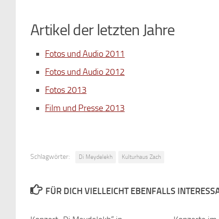
Artikel der letzten Jahre
Fotos und Audio 2011
Fotos und Audio 2012
Fotos 2013
Film und Presse 2013
Schlagwörter:
Di Meydelekh
Kulturhaus Zach
FÜR DICH VIELLEICHT EBENFALLS INTERESS