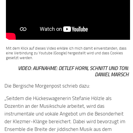
Mit dem Klick auf dieses Video erkläre ich mich damit einverstanden, dass
eine Verbindung zu Youtube (Google) hergestellt wird und dass Cookies
gesetzt werden.
VIDEO: AUFNAHME: DETLEF HORN, SCHNITT UND TON:
DANIEL MARSCH
Die Bergische Morgenpost schrieb dazu:
„Seitdem die Hückeswagenerin Stefanie Hölzle als
Dozentin an der Musikschule arbeitet, wird das
instrumentale und vokale Angebot um die Besonderheit
der Klezmer-Klänge bereichert. Dabei wird bevorzugt im
Ensemble die Breite der jiddischen Musik aus dem