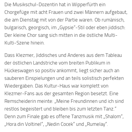
Die Musikschul-Dozentin hat in Wipperfürth ein
Chorgefüge mit acht Frauen und zwei Männern aufgebaut,
die am Dienstag mit von der Partie waren. Ob rumänisch,
bulgarisch, georgisch, im „Gypsie“-Stil oder eben jiddisch:
Der kleine Chor sang sich mitten in die östliche Multi-
Kulti-Szene hinein.
Dass Klezmer, Jiddisches und Anderes aus dem Tableau
der östlichen Landstriche vom breiten Publikum in
Hückeswagen so positiv ankommt, liegt sicher auch an
sauberen Einspielungen und an teils solistisch perfekten
Wiedergaben. Das Kultur-Haus war komplett von
Klezmer-Fans aus der gesamten Region besetzt. Eine
Remscheiderin meinte: „Meine Freundinnen und ich sind
restlos begeistert und bleiben bis zum letzten Tanz.“
Denn zum Finale gab es offene Tanzmusik mit „Shalom“,
„Hora din Voltinel“, „Nedin Cocek“ und „Rumelay“.