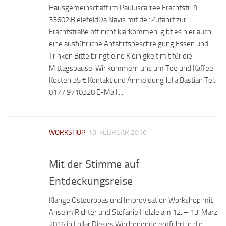
Hausgemeinschaft im Pauluscarree Frachtstr. 9
33602 BielefeldDa Navis mit der Zufahrt zur
Frachtstraße oft nicht klarkommen, gibt es hier auch
eine ausführliche Anfahrtsbeschreigung Essen und
Trinken Bitte bringt eine Kleinigkeit mit für die
Mittagspause. Wir kümmern uns um Tee und Kaffee.
Kosten 35 € Kontakt und Anmeldung Julia Bastian Tel.
0177 9710328 E-Mail:...
WORKSHOP
10. FEBRUAR 2016
Mit der Stimme auf
Entdeckungsreise
Klänge Osteuropas und Improvisation Workshop mit
Anselm Richter und Stefanie Hölzle am 12. – 13. März
2016 in Lollar Dieses Wochenende entführt in die