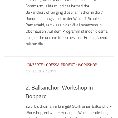
Sommermusikfest und das herbstliche
Balkanchortreffen ging diese Jahr schon in die 7.
Runde – anfangs noch in der Waldorf-Schule in
Remscheid, seit 2009 in der Villa Löwenzahn in
Oberhausen. Auf dem Programm standen diesmal
bulgarische und ein türkisches Lied. Freitag Abend
reisten die...
KONZERTE
/
ODESSA-PROJEKT
/
WORKSHOP
16. FEBRUAR 2011
2. Balkanchor-Workshop in
Boppard
Zwei bis dreimal im Jahr gibt Steffi einen Balkanchor-
Workshop, entweder ein langes Wochenende lang,