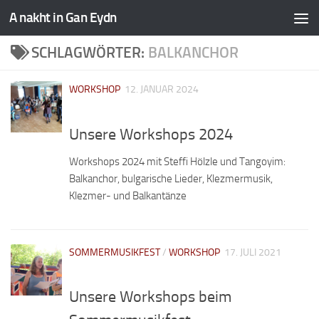
A nakht in Gan Eydn
SCHLAGWÖRTER:
BALKANCHOR
WORKSHOP
12. JANUAR 2024
Unsere Workshops 2024
Workshops 2024 mit Steffi Hölzle und Tangoyim:
Balkanchor, bulgarische Lieder, Klezmermusik,
Klezmer- und Balkantänze
SOMMERMUSIKFEST
/
WORKSHOP
17. JULI 2021
Unsere Workshops beim