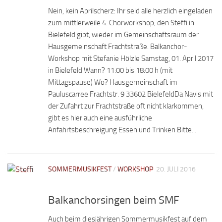
Nein, kein Aprilscherz: Ihr seid alle herzlich eingeladen
zum mittlerweile 4. Chorworkshop, den Steffi in
Bielefeld gibt, wieder im Gemeinschaftsraum der
Hausgemeinschaft Frachtstraße. Balkanchor-
Workshop mit Stefanie Hölzle Samstag, 01. April 2017
in Bielefeld Wann? 11:00 bis 18:00 h (mit
Mittagspause) Wo? Hausgemeinschaft im
Pauluscarree Frachtstr. 9 33602 BielefeldDa Navis mit
der Zufahrt zur Frachtstraße oft nicht klarkommen,
gibt es hier auch eine ausführliche
Anfahrtsbeschreigung Essen und Trinken Bitte...
SOMMERMUSIKFEST
/
WORKSHOP
20. JULI 2016
Balkanchorsingen beim SMF
Auch beim diesjährigen Sommermusikfest auf dem