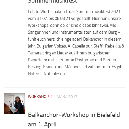
Sommermusikfest
Letzte Woche habe ich das Sommermusikfest 2021
vom 31.07. bis 08.08.21 vorgestellt. Hier nun unsere
Workshops, denn derer sind dieses Jahr zwei. Alle
Sängerinnen und Instrumentalisten auf dem Berg –
fühlt euch herzlich eingeladen! Balkanchor In diesem
Jahr: Bulgarian Voices, A-Capella pur. Steffi, Rebekka &
Tamara bringen Lieder aus ihrem bulgarischen
Repertoire mit – krumme Rhythmen und Bordun-
Gesang. Frauen und Männer sind willkommen. Es gibt
Noten – Notenlesen...
WORKSHOP
11. MÄRZ 2017
Balkanchor-Workshop in Bielefeld
am 1. April