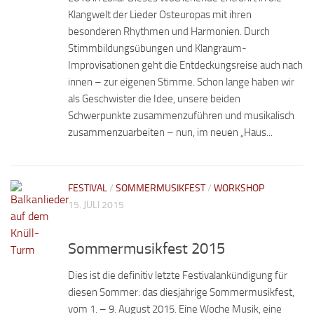
Klangwelt der Lieder Osteuropas mit ihren
besonderen Rhythmen und Harmonien. Durch
Stimmbildungsübungen und Klangraum-
Improvisationen geht die Entdeckungsreise auch nach
innen – zur eigenen Stimme. Schon lange haben wir
als Geschwister die Idee, unsere beiden
Schwerpunkte zusammenzuführen und musikalisch
zusammenzuarbeiten – nun, im neuen „Haus...
FESTIVAL
/
SOMMERMUSIKFEST
/
WORKSHOP
15. JULI 2015
Sommermusikfest 2015
Dies ist die definitiv letzte Festivalankündigung für
diesen Sommer: das diesjährige Sommermusikfest,
vom 1. – 9. August 2015. Eine Woche Musik, eine