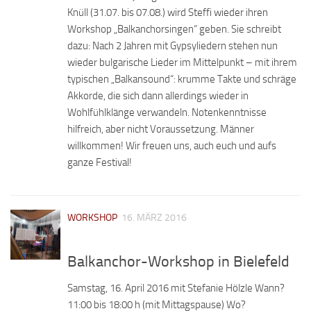
Knüll (31.07. bis 07.08.) wird Steffi wieder ihren
Workshop „Balkanchorsingen“ geben. Sie schreibt
dazu: Nach 2 Jahren mit Gypsyliedern stehen nun
wieder bulgarische Lieder im Mittelpunkt – mit ihrem
typischen „Balkansound“: krumme Takte und schräge
Akkorde, die sich dann allerdings wieder in
Wohlfühlklänge verwandeln. Notenkenntnisse
hilfreich, aber nicht Voraussetzung. Männer
willkommen! Wir freuen uns, auch euch und aufs
ganze Festival!
WORKSHOP
16. MÄRZ 2016
Balkanchor-Workshop in Bielefeld
Samstag, 16. April 2016 mit Stefanie Hölzle Wann?
11:00 bis 18:00 h (mit Mittagspause) Wo?