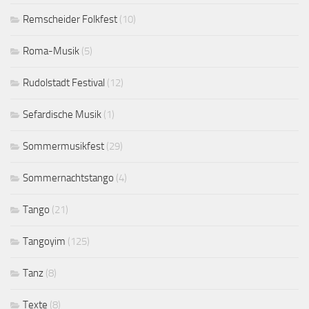
Remscheider Folkfest
(10)
Roma-Musik
(5)
Rudolstadt Festival
(12)
Sefardische Musik
(1)
Sommermusikfest
(29)
Sommernachtstango
(4)
Tango
(21)
Tangoyim
(125)
Tanz
(8)
Texte
(8)