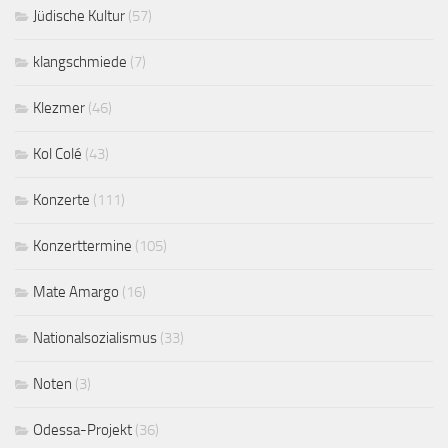
Jüdische Kultur
(57)
klangschmiede
(7)
Klezmer
(46)
Kol Colé
(43)
Konzerte
(111)
Konzerttermine
(105)
Mate Amargo
(16)
Nationalsozialismus
(33)
Noten
(3)
Odessa-Projekt
(36)