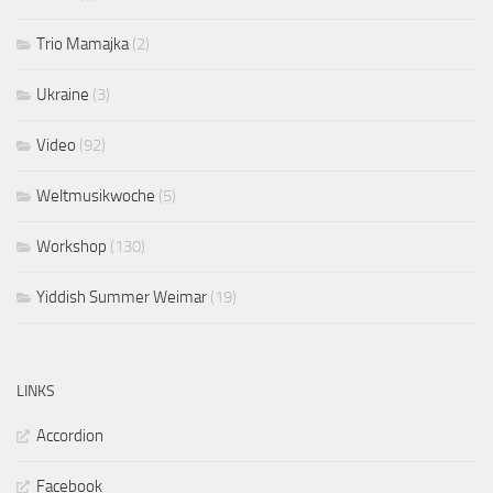
Trio Mamajka
(2)
Ukraine
(3)
Video
(92)
Weltmusikwoche
(5)
Workshop
(130)
Yiddish Summer Weimar
(19)
LINKS
Accordion
Facebook