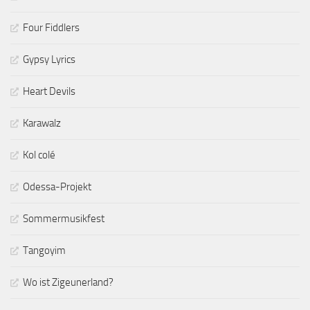
Four Fiddlers
Gypsy Lyrics
Heart Devils
Karawalz
Kol colé
Odessa-Projekt
Sommermusikfest
Tangoyim
Wo ist Zigeunerland?