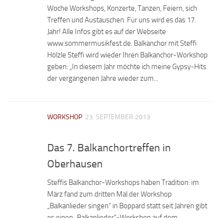
Woche Workshops, Konzerte, Tanzen, Feiern, sich
Treffen und Austauschen. Für uns wird es das 17.
Jahr! Alle Infos gibt es auf der Webseite
www.sommermusikfest.de. Balkanchor mit Steffi
Hölzle Steffi wird wieder Ihren Balkanchor-Workshop
geben: „In diesem Jahr möchte ich meine Gypsy-Hits
der vergangenen Jahre wieder zum...
WORKSHOP
23. SEPTEMBER 2013
Das 7. Balkanchortreffen in
Oberhausen
Steffis Balkanchor-Workshops haben Tradition: im
März fand zum dritten Mal der Workshop
„Balkanlieder singen“ in Boppard statt seit Jahren gibt
es einen „Balkanlieder“-Workshop auf dem