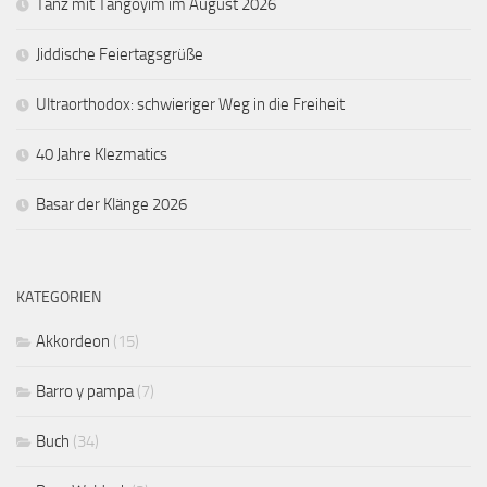
Tanz mit Tangoyim im August 2026
Jiddische Feiertagsgrüße
Ultraorthodox: schwieriger Weg in die Freiheit
40 Jahre Klezmatics
Basar der Klänge 2026
KATEGORIEN
Akkordeon
(15)
Barro y pampa
(7)
Buch
(34)