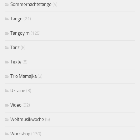
Sommernachtstango
(4)
Tango
(21)
Tangoyim
(125)
Tanz
(8)
Texte
(8)
Trio Mamajka
(2)
Ukraine
(3)
Video
(92)
Weltmusikwoche
(5)
Workshop
(130)