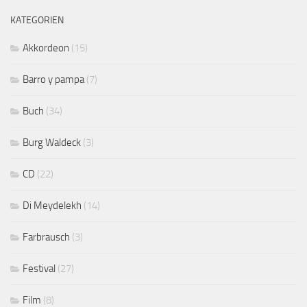
KATEGORIEN
Akkordeon
(15)
Barro y pampa
(7)
Buch
(34)
Burg Waldeck
(3)
CD
(22)
Di Meydelekh
(14)
Farbrausch
(3)
Festival
(27)
Film
(8)