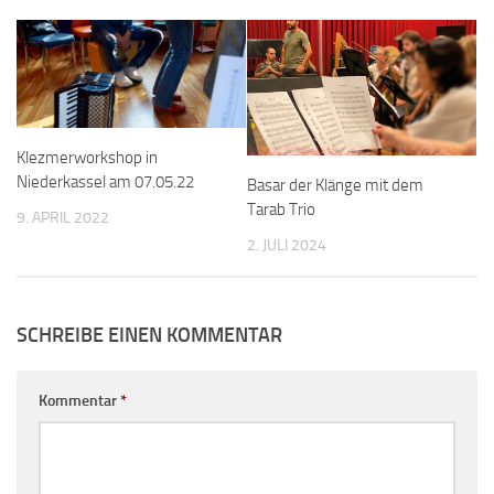
Klezmerworkshop in
Niederkassel am 07.05.22
Basar der Klänge mit dem
Tarab Trio
9. APRIL 2022
2. JULI 2024
SCHREIBE EINEN KOMMENTAR
Kommentar
*