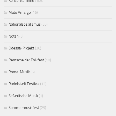
Konzerttermine
(105)
Mate Amargo
(16)
Nationalsozialismus
(33)
Noten
(3)
Odessa-Projekt
(36)
Remscheider Folkfest
(10)
Roma-Musik
(5)
Rudolstadt Festival
(12)
Sefardische Musik
(1)
Sommermusikfest
(29)