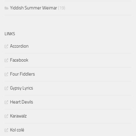
Yiddish Summer Weimar
(19)
LINKS
Accordion
Facebook
Four Fiddlers
Gypsy Lyrics
Heart Devils
Karawalz
Kol colé