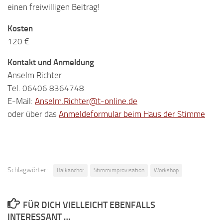
einen freiwilligen Beitrag!
Kosten
120 €
Kontakt und Anmeldung
Anselm Richter
Tel. 06406 8364748
E-Mail:
Anselm.Richter@t-online.de
oder über das
Anmeldeformular beim Haus der Stimme
Schlagwörter:
Balkanchor
Stimmimprovisation
Workshop
FÜR DICH VIELLEICHT EBENFALLS
INTERESSANT …