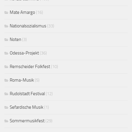
Mate Amargo
(16)
Nationalsozialismus
(33)
Noten
(3)
Odessa-Projekt
(36)
Remscheider Folkfest
(10)
Roma-Musik
(5)
Rudolstadt Festival
(12)
Sefardische Musik
(1)
Sommermusikfest
(29)