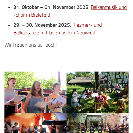
31. Oktober – 01. November 2025:
Balkanmusik und
-chor in Bielefeld
29. – 30. November 2025:
Klezmer- und
Balkantänze mit Livemusik in Neuwied
Wir freuen uns auf euch!