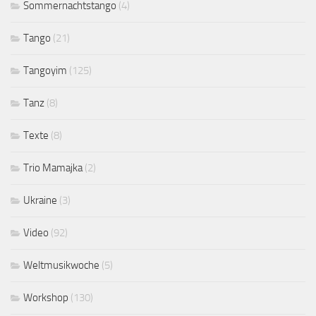
Sommernachtstango
(4)
Tango
(21)
Tangoyim
(125)
Tanz
(8)
Texte
(8)
Trio Mamajka
(2)
Ukraine
(3)
Video
(92)
Weltmusikwoche
(5)
Workshop
(130)