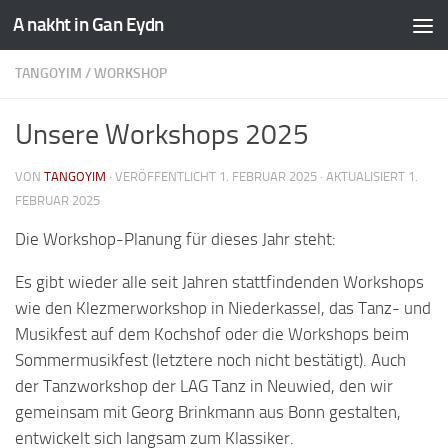
A nakht in Gan Eydn
TANGOYIM
/
WORKSHOP
Unsere Workshops 2025
VON
TANGOYIM
· VERÖFFENTLICHT
1. FEBRUAR 2025
· AKTUALISIERT
1.
FEBRUAR 2025
Die Workshop-Planung für dieses Jahr steht:
Es gibt wieder alle seit Jahren stattfindenden Workshops
wie den Klezmerworkshop in Niederkassel, das Tanz- und
Musikfest auf dem Kochshof oder die Workshops beim
Sommermusikfest (letztere noch nicht bestätigt). Auch
der Tanzworkshop der LAG Tanz in Neuwied, den wir
gemeinsam mit Georg Brinkmann aus Bonn gestalten,
entwickelt sich langsam zum Klassiker.