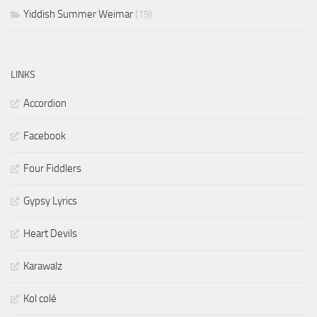
Yiddish Summer Weimar
(19)
LINKS
Accordion
Facebook
Four Fiddlers
Gypsy Lyrics
Heart Devils
Karawalz
Kol colé