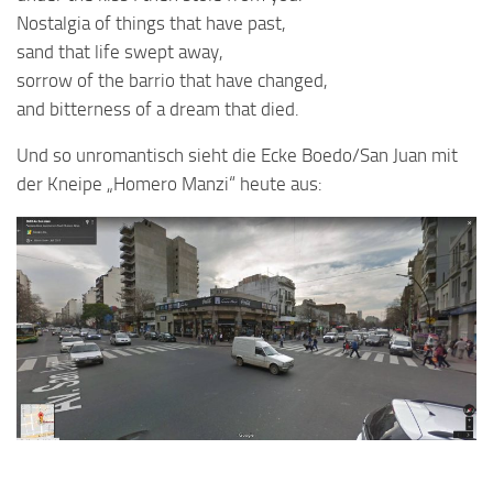
Nostalgia of things that have past,
sand that life swept away,
sorrow of the barrio that have changed,
and bitterness of a dream that died.
Und so unromantisch sieht die Ecke Boedo/San Juan mit
der Kneipe „Homero Manzi“ heute aus: