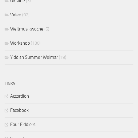
Ukraine
(3)
Video
(92)
Weltmusikwoche
(5)
Workshop
(130)
Yiddish Summer Weimar
(19)
LINKS
Accordion
Facebook
Four Fiddlers