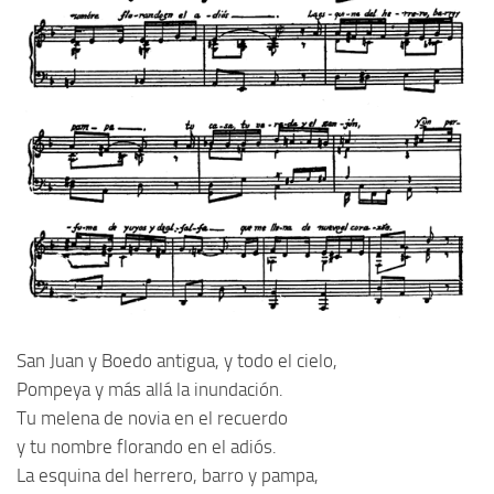
San Juan y Boedo antigua, y todo el cielo,
Pompeya y más allá la inundación.
Tu melena de novia en el recuerdo
y tu nombre florando en el adiós.
La esquina del herrero, barro y pampa,