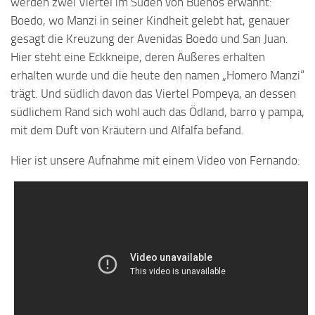
werden zwei Viertel im Süden von Buenos erwähnt:
Boedo, wo Manzi in seiner Kindheit gelebt hat, genauer
gesagt die Kreuzung der Avenidas Boedo und San Juan.
Hier steht eine Eckkneipe, deren Äußeres erhalten
erhalten wurde und die heute den namen „Homero Manzi“
trägt. Und südlich davon das Viertel Pompeya, an dessen
südlichem Rand sich wohl auch das Ödland, barro y pampa,
mit dem Duft von Kräutern und Alfalfa befand.
Hier ist unsere Aufnahme mit einem Video von Fernando: