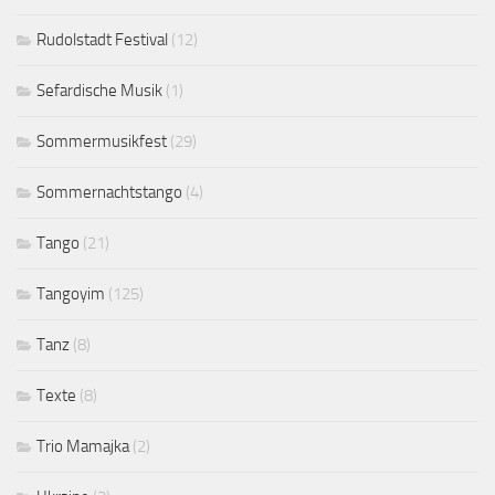
Rudolstadt Festival
(12)
Sefardische Musik
(1)
Sommermusikfest
(29)
Sommernachtstango
(4)
Tango
(21)
Tangoyim
(125)
Tanz
(8)
Texte
(8)
Trio Mamajka
(2)