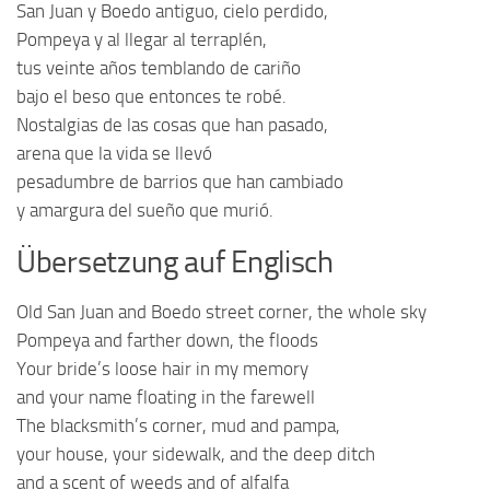
San Juan y Boedo antiguo, cielo perdido,
Pompeya y al llegar al terraplén,
tus veinte años temblando de cariño
bajo el beso que entonces te robé.
Nostalgias de las cosas que han pasado,
arena que la vida se llevó
pesadumbre de barrios que han cambiado
y amargura del sueño que murió.
Übersetzung auf Englisch
Old San Juan and Boedo street corner, the whole sky
Pompeya and farther down, the floods
Your bride’s loose hair in my memory
and your name floating in the farewell
The blacksmith’s corner, mud and pampa,
your house, your sidewalk, and the deep ditch
and a scent of weeds and of alfalfa