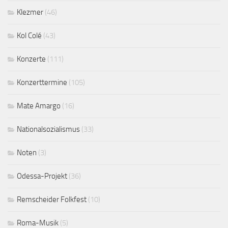
Klezmer
(46)
Kol Colé
(43)
Konzerte
(111)
Konzerttermine
(105)
Mate Amargo
(16)
Nationalsozialismus
(33)
Noten
(3)
Odessa-Projekt
(36)
Remscheider Folkfest
(10)
Roma-Musik
(5)