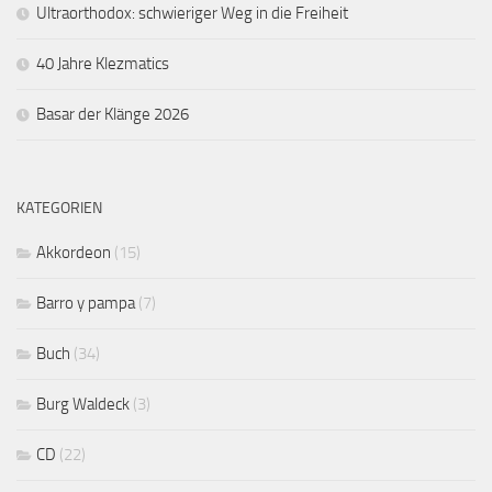
Ultraorthodox: schwieriger Weg in die Freiheit
40 Jahre Klezmatics
Basar der Klänge 2026
KATEGORIEN
Akkordeon
(15)
Barro y pampa
(7)
Buch
(34)
Burg Waldeck
(3)
CD
(22)