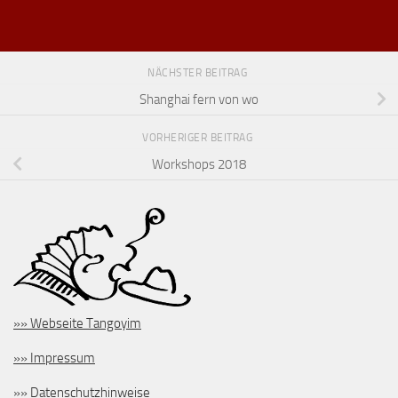
NÄCHSTER BEITRAG
Shanghai fern von wo
VORHERIGER BEITRAG
Workshops 2018
»» Webseite Tangoyim
»» Impressum
»» Datenschutzhinweise