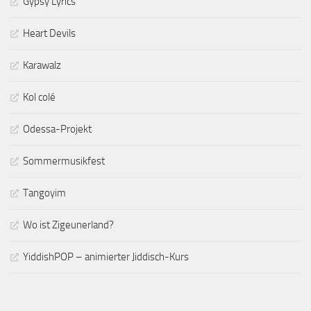
Gypsy Lyrics
Heart Devils
Karawalz
Kol colé
Odessa-Projekt
Sommermusikfest
Tangoyim
Wo ist Zigeunerland?
YiddishPOP – animierter Jiddisch-Kurs