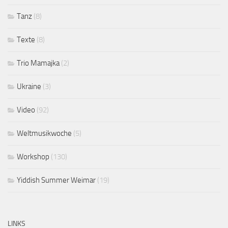
Tanz
(8)
Texte
(8)
Trio Mamajka
(2)
Ukraine
(3)
Video
(92)
Weltmusikwoche
(5)
Workshop
(130)
Yiddish Summer Weimar
(19)
LINKS