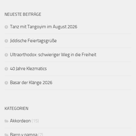
NEUESTE BEITRÄGE
Tanz mit Tangoyim im August 2026
Jiddische Feiertagsgrüße
Ultraorthodox: schwieriger Weg in die Freiheit
40 Jahre Klezmatics
Basar der Klänge 2026
KATEGORIEN
Akkordeon
(15)
Barro y pampa
(7)