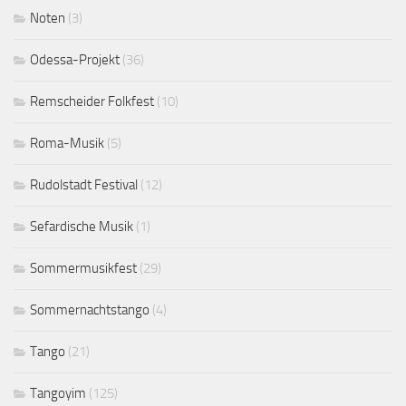
Noten
(3)
Odessa-Projekt
(36)
Remscheider Folkfest
(10)
Roma-Musik
(5)
Rudolstadt Festival
(12)
Sefardische Musik
(1)
Sommermusikfest
(29)
Sommernachtstango
(4)
Tango
(21)
Tangoyim
(125)