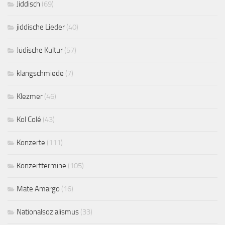
Jiddisch
(69)
jiddische Lieder
(40)
Jüdische Kultur
(57)
klangschmiede
(7)
Klezmer
(46)
Kol Colé
(43)
Konzerte
(111)
Konzerttermine
(105)
Mate Amargo
(16)
Nationalsozialismus
(33)