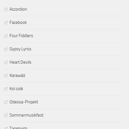
Accordion
Facebook
Four Fiddlers
Gypsy Lyrics
Heart Devils
Karawalz
Kol colé
Odessa-Projekt
Sommermusikfest
Tangoyim