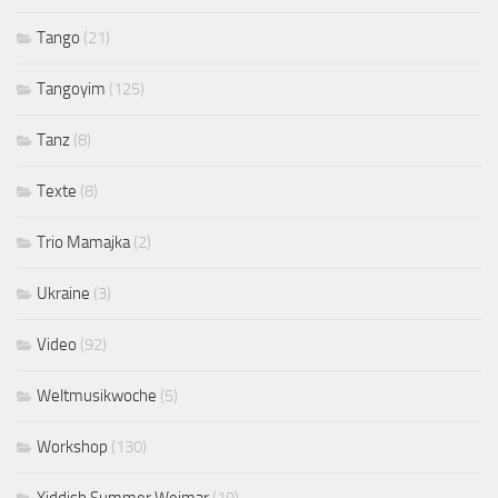
Tango
(21)
Tangoyim
(125)
Tanz
(8)
Texte
(8)
Trio Mamajka
(2)
Ukraine
(3)
Video
(92)
Weltmusikwoche
(5)
Workshop
(130)
Yiddish Summer Weimar
(19)