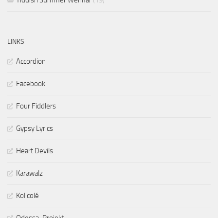
LINKS
Accordion
Facebook
Four Fiddlers
Gypsy Lyrics
Heart Devils
Karawalz
Kol colé
Odessa-Projekt