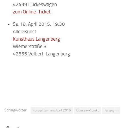
42499 Hückeswagen
zum Online-Ticket
Sa, 18. April 2015, 19:30
AlldieKunst
Kunsthaus Langenberg
Wiemerstraße 3
42555 Velbert-Langenberg
Schlagwörter:
Konzerttermine April 2015
Odessa-Projekt
Tangoyim