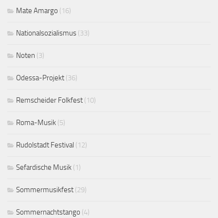
Mate Amargo
(16)
Nationalsozialismus
(33)
Noten
(3)
Odessa-Projekt
(36)
Remscheider Folkfest
(10)
Roma-Musik
(5)
Rudolstadt Festival
(12)
Sefardische Musik
(1)
Sommermusikfest
(29)
Sommernachtstango
(4)