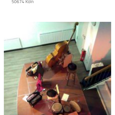
50674 Köln