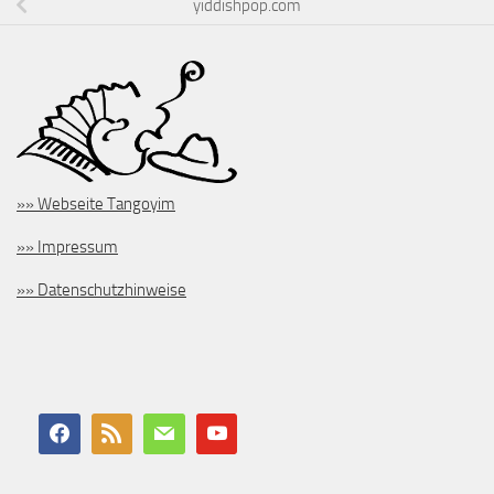
yiddishpop.com
»» Webseite Tangoyim
»» Impressum
»» Datenschutzhinweise