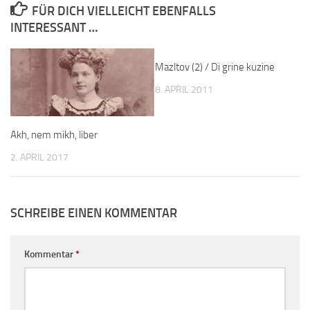
FÜR DICH VIELLEICHT EBENFALLS
INTERESSANT …
Mazltov (2) / Di grine kuzine
8. APRIL 2011
Akh, nem mikh, liber
2. APRIL 2017
SCHREIBE EINEN KOMMENTAR
Kommentar
*