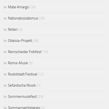
Mate Amargo
(16)
Nationalsozialismus
(33)
Noten
(3)
Odessa-Projekt
(36)
Remscheider Folkfest
(10)
Roma-Musik
(5)
Rudolstadt Festival
(12)
Sefardische Musik
(1)
Sommermusikfest
(29)
Sommernachtstango
(4)