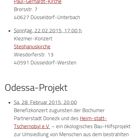
Paul-Gerhardt-Kirche
Brorsstr. 7
40627 Düsseldorf-Unterbach
Sonntag, 22.02.2015, 17:00 h
Klezmer-Konzert
Stephanuskirche
Wiesdorferstr. 13
40591 Düsseldorf-Wersten
Odessa-Projekt
Sa, 28. Februar 2015, 20:00
Benefizkonzert
zugunsten der Bochumer
Partnerstadt Donezk
und des
Heim-statt-
Tschernobyl e.V.
– ein ökologisches Bau-Hilfsprojekt
zur Umsiedlung von Menschen aus dem bestrahlten