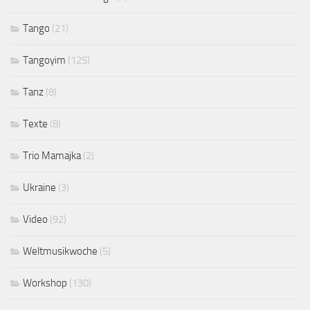
Tango
(21)
Tangoyim
(125)
Tanz
(8)
Texte
(8)
Trio Mamajka
(2)
Ukraine
(3)
Video
(92)
Weltmusikwoche
(5)
Workshop
(130)