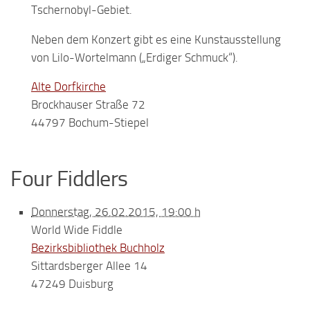
Tschernobyl-Gebiet.
Neben dem Konzert gibt es eine Kunstausstellung
von
Lilo-Wortelmann
(„Erdiger Schmuck“).
Alte Dorfkirche
Brockhauser Straße 72
44797 Bochum-Stiepel
Four Fiddlers
Donnerstag, 26.02.2015, 19:00 h
World Wide Fiddle
Bezirksbibliothek Buchholz
Sittardsberger Allee 14
47249 Duisburg