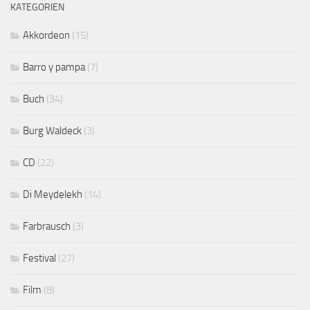
KATEGORIEN
Akkordeon
(15)
Barro y pampa
(7)
Buch
(34)
Burg Waldeck
(3)
CD
(22)
Di Meydelekh
(14)
Farbrausch
(3)
Festival
(27)
Film
(8)