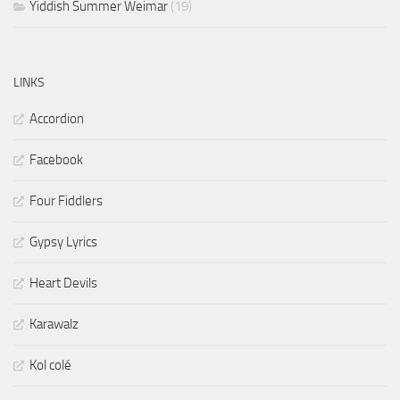
Yiddish Summer Weimar
(19)
LINKS
Accordion
Facebook
Four Fiddlers
Gypsy Lyrics
Heart Devils
Karawalz
Kol colé