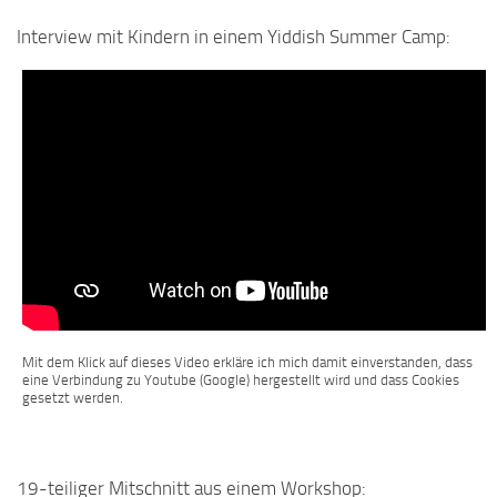
Interview mit Kindern in einem Yiddish Summer Camp:
Mit dem Klick auf dieses Video erkläre ich mich damit einverstanden, dass
eine Verbindung zu Youtube (Google) hergestellt wird und dass Cookies
gesetzt werden.
19-teiliger Mitschnitt aus einem Workshop: