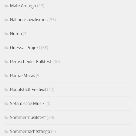
Mate Amargo
(16)
Nationalsozialismus
(33)
Noten
(3)
Odessa-Projekt
(36)
Remscheider Folkfest
(10)
Roma-Musik
(5)
Rudolstadt Festival
(12)
Sefardische Musik
(1)
Sommermusikfest
(29)
Sommernachtstango
(4)