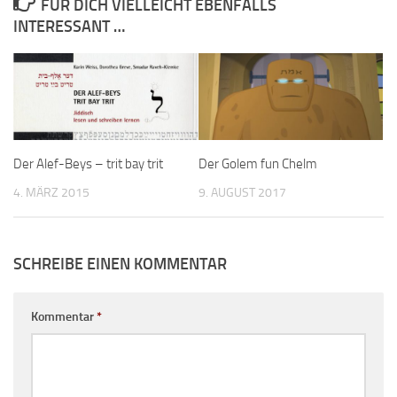
FÜR DICH VIELLEICHT EBENFALLS
INTERESSANT …
Der Alef-Beys – trit bay trit
Der Golem fun Chelm
4. MÄRZ 2015
9. AUGUST 2017
SCHREIBE EINEN KOMMENTAR
Kommentar
*