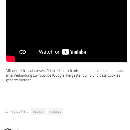
Mit dem Klick auf dieses Video erkläre ich mich damit einverstanden, dass
eine Verbindung zu Youtube (Google) hergestellt wird und dass Cookies
gesetzt werden.
Schlagwörter:
Jiddisch
Youtube