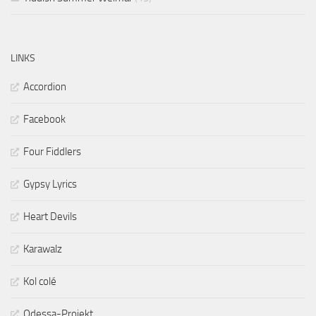
LINKS
Accordion
Facebook
Four Fiddlers
Gypsy Lyrics
Heart Devils
Karawalz
Kol colé
Odessa-Projekt