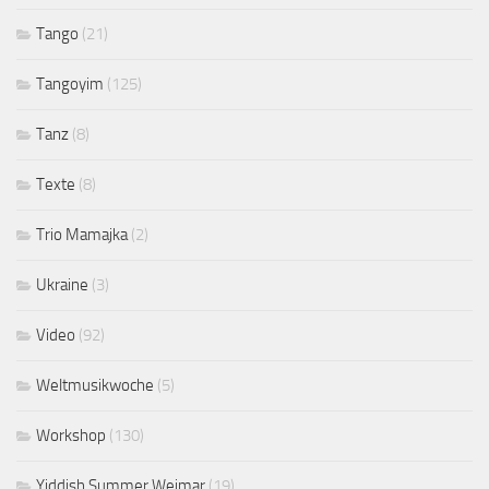
Tango
(21)
Tangoyim
(125)
Tanz
(8)
Texte
(8)
Trio Mamajka
(2)
Ukraine
(3)
Video
(92)
Weltmusikwoche
(5)
Workshop
(130)
Yiddish Summer Weimar
(19)