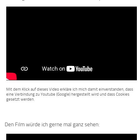
Mit dem Klick auf dieses Video erkläre ich mich damit einverstanden, dass
eine Verbindung zu Youtube (Google) hergestellt wird und dass Cookies
gesetzt werden.
Den Film würde ich gerne mal ganz sehen: