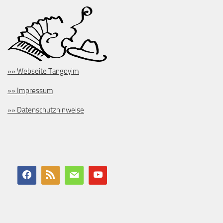
»» Webseite Tangoyim
»» Impressum
»» Datenschutzhinweise