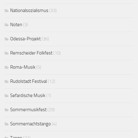
Nationalsozialismus
(33)
Noten
(3)
Odessa-Projekt
(36)
Remscheider Folkfest
(10)
Roma-Musik
(5)
Rudolstadt Festival
(12)
Sefardische Musik
(1)
Sommermusikfest
(29)
Sommernachtstango
(4)
Tango
(21)