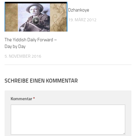
Dzhankoye
19. MÄRZ 2012
The Yiddish Daily Forward –
Day by Day
5. NOVEMBER 2016
SCHREIBE EINEN KOMMENTAR
Kommentar
*