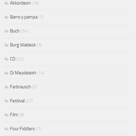
Akkordeon
(15)
Barro y pampa
(7)
Buch
(34)
Burg Waldeck
(3)
CD
(22)
Di Meydelekh
(14)
Farbrausch
(3)
Festival
(27)
Film
(8)
Four Fiddlers
(7)