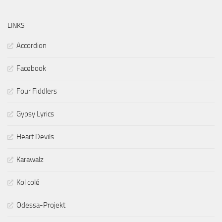
LINKS
Accordion
Facebook
Four Fiddlers
Gypsy Lyrics
Heart Devils
Karawalz
Kol colé
Odessa-Projekt