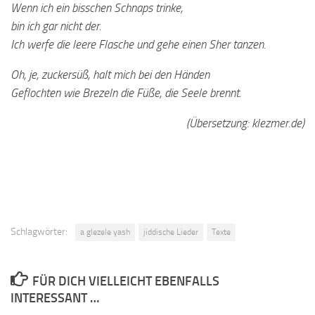
Wenn ich ein bisschen Schnaps trinke,
bin ich gar nicht der.
Ich werfe die leere Flasche und gehe einen Sher tanzen.
Oh, je, zuckersüß, halt mich bei den Händen
Geflochten wie Brezeln die Füße, die Seele brennt.
(Übersetzung: klezmer.de)
Schlagwörter:
a glezele yash
jiddische Lieder
Texte
FÜR DICH VIELLEICHT EBENFALLS
INTERESSANT …