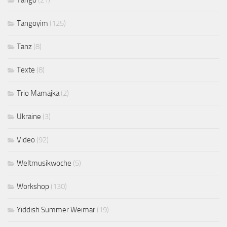
Tangoyim
(125)
Tanz
(8)
Texte
(8)
Trio Mamajka
(2)
Ukraine
(3)
Video
(92)
Weltmusikwoche
(5)
Workshop
(130)
Yiddish Summer Weimar
(19)