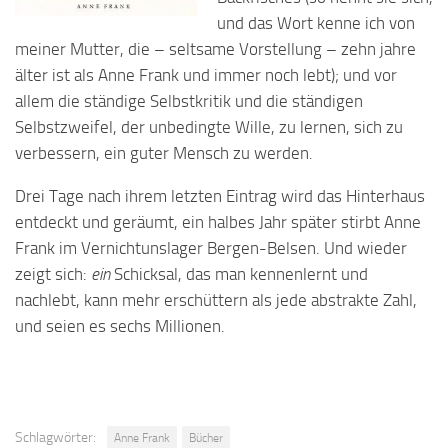
und das Wort kenne ich von
meiner Mutter, die – seltsame Vorstellung – zehn jahre
älter ist als Anne Frank und immer noch lebt); und vor
allem die ständige Selbstkritik und die ständigen
Selbstzweifel, der unbedingte Wille, zu lernen, sich zu
verbessern, ein guter Mensch zu werden.
Drei Tage nach ihrem letzten Eintrag wird das Hinterhaus
entdeckt und geräumt, ein halbes Jahr später stirbt Anne
Frank im Vernichtunslager Bergen-Belsen. Und wieder
zeigt sich:
ein
Schicksal, das man kennenlernt und
nachlebt, kann mehr erschüttern als jede abstrakte Zahl,
und seien es sechs Millionen.
Schlagwörter:
Anne Frank
Bücher