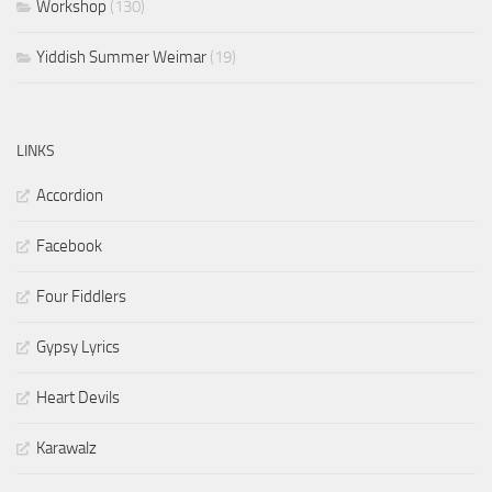
Workshop
(130)
Yiddish Summer Weimar
(19)
LINKS
Accordion
Facebook
Four Fiddlers
Gypsy Lyrics
Heart Devils
Karawalz