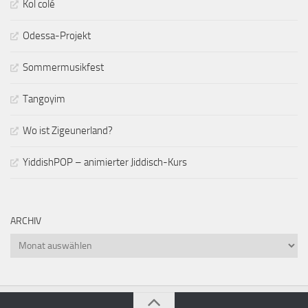
Kol colé
Odessa-Projekt
Sommermusikfest
Tangoyim
Wo ist Zigeunerland?
YiddishPOP – animierter Jiddisch-Kurs
ARCHIV
Archiv