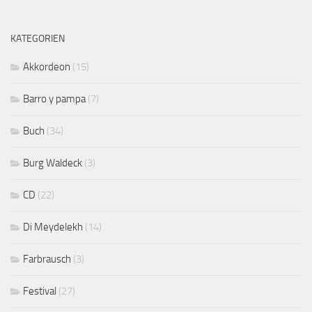
KATEGORIEN
Akkordeon
(15)
Barro y pampa
(7)
Buch
(34)
Burg Waldeck
(3)
CD
(22)
Di Meydelekh
(14)
Farbrausch
(3)
Festival
(27)