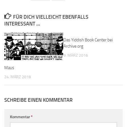
FÜR DICH VIELLEICHT EBENFALLS
INTERESSANT …
Das Yiddish Book Center bei
Archive.org
9. MÄRZ 2016
Maus
24. MÄRZ 2018
SCHREIBE EINEN KOMMENTAR
Kommentar
*