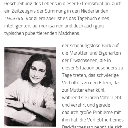
Beschreibung des Lebens in dieser Extremsituation, auch
ein Zeitzeugnis der Stimmung in den Niederlanden
1943/44. Vor allem aber ist es das Tagebuch eines
intelligenten, aufmerksamen und doch auch ganz
typischen pubertierenden Mädchens:
der schonungslose Blick auf
die Marotten und Eigenarten
der Erwachsenen, die in
dieser Situation besonders zu
Tage treten; das schwierige
Verhältnis zu den Eltern, das
zur Mutter eher kühl,
während sie ihren Vater liebt
und verehrt und gerade
dadurch große Probleme mit
ihm hat; die Verliebtheit eines
Backfisches (so nennt sie sich,