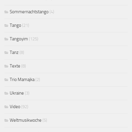
Sommernachtstango
(4)
Tango
(21)
Tangoyim
(125)
Tanz
(8)
Texte
(8)
Trio Mamajka
(2)
Ukraine
(3)
Video
(92)
Weltmusikwoche
(5)