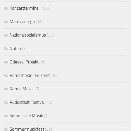
Konzerttermine
(105)
Mate Amargo
(16)
Nationalsozialismus
(33)
Noten
(3)
Odessa-Projekt
(36)
Remscheider Folkfest
(10)
Roma-Musik
(5)
Rudolstadt Festival
(12)
Sefardische Musik
(1)
Sommermusikfest
(29)