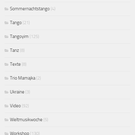
Sommernachtstango
(4)
Tango
(21)
Tangoyim
(125)
Tanz
(8)
Texte
(8)
Trio Mamajka
(2)
Ukraine
(3)
Video
(92)
Weltmusikwoche
(5)
Workshop
(130)