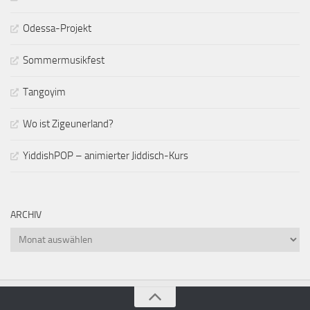
Odessa-Projekt
Sommermusikfest
Tangoyim
Wo ist Zigeunerland?
YiddishPOP – animierter Jiddisch-Kurs
ARCHIV
Archiv