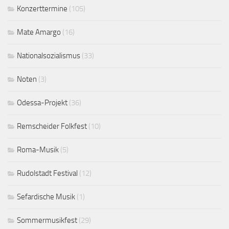
Konzerttermine
(105)
Mate Amargo
(16)
Nationalsozialismus
(33)
Noten
(3)
Odessa-Projekt
(36)
Remscheider Folkfest
(10)
Roma-Musik
(5)
Rudolstadt Festival
(12)
Sefardische Musik
(1)
Sommermusikfest
(29)