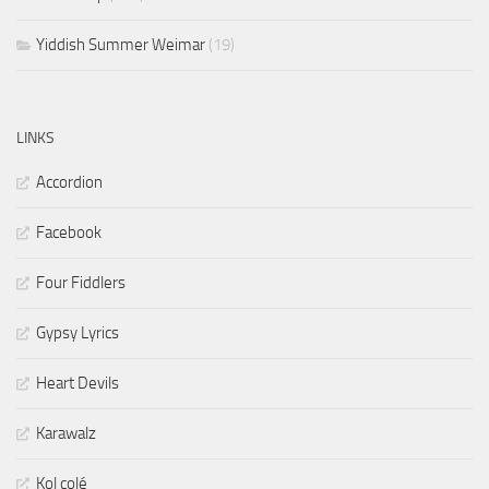
Yiddish Summer Weimar
(19)
LINKS
Accordion
Facebook
Four Fiddlers
Gypsy Lyrics
Heart Devils
Karawalz
Kol colé