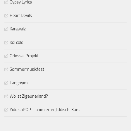
Gypsy Lyrics
Heart Devils
Karawalz
Kol colé
Odessa-Projekt
Sommermusikfest
Tangoyim
Wo ist Zigeunerland?
YiddishPOP – animierter Jiddisch-Kurs