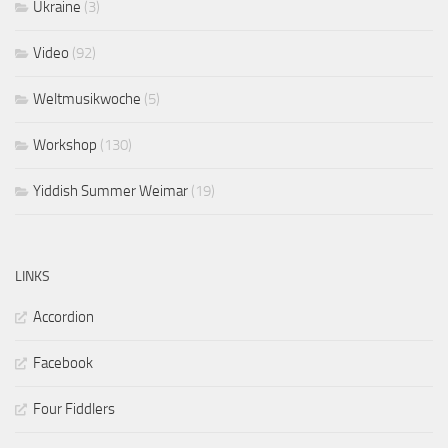
Ukraine
(3)
Video
(92)
Weltmusikwoche
(5)
Workshop
(130)
Yiddish Summer Weimar
(19)
LINKS
Accordion
Facebook
Four Fiddlers