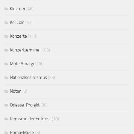
Klezmer
(46)
Kol Colé
(43)
Konzerte
(111)
Konzerttermine
(105)
Mate Amargo
(16)
Nationalsozialismus
(33)
Noten
(3)
Odessa-Projekt
(36)
Remscheider Folkfest
(10)
Roma-Musik
(5)