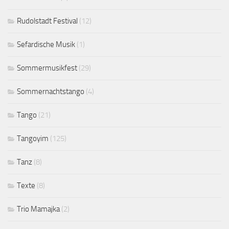
Rudolstadt Festival
(12)
Sefardische Musik
(1)
Sommermusikfest
(29)
Sommernachtstango
(4)
Tango
(21)
Tangoyim
(125)
Tanz
(8)
Texte
(8)
Trio Mamajka
(2)