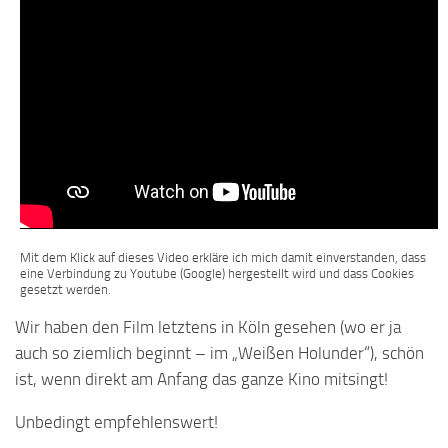
Mit dem Klick auf dieses Video erkläre ich mich damit einverstanden, dass
eine Verbindung zu Youtube (Google) hergestellt wird und dass Cookies
gesetzt werden.
Wir haben den Film letztens in Köln gesehen (wo er ja
auch so ziemlich beginnt – im „Weißen Holunder“), schön
ist, wenn direkt am Anfang das ganze Kino mitsingt!
Unbedingt empfehlenswert!