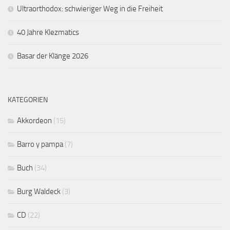
Ultraorthodox: schwieriger Weg in die Freiheit
40 Jahre Klezmatics
Basar der Klänge 2026
KATEGORIEN
Akkordeon
(15)
Barro y pampa
(7)
Buch
(34)
Burg Waldeck
(3)
CD
(22)