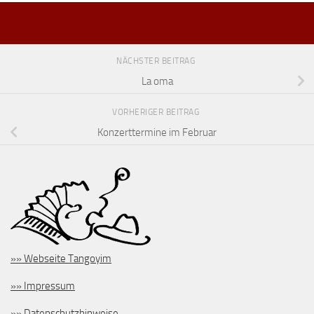
NÄCHSTER BEITRAG
La oma
VORHERIGER BEITRAG
Konzerttermine im Februar
»» Webseite Tangoyim
»» Impressum
»» Datenschutzhinweise