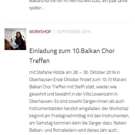
Balkanchortreffen im Remscheid statt, ein paar Jahre
später...
WORKSHOP
7. SEPTEMBER 2016
Einladung zum 10.Balkan Chor
Treffen
mit Stefanie Hölzle am 28. – 30. Oktober 2016 in
Oberhausen Ende Oktober findet zum 10. (!) Mal ein
Balkan Chor Treffen mit Steffi statt, wieder wie
gewohnt und bewährt in der Villa Löwenzahn in
Oberhausen. Es sind sowohl Sänger/innen als auch
Instrumentalisten herzlich eingeladen: der Workshop
beginnt am Freitagnachmittag mit den Instrumenten,
am Samstag kommen dann die Sänger dazu. Neben
Balkan- und Romaliedern wird dieses Jahr auch...