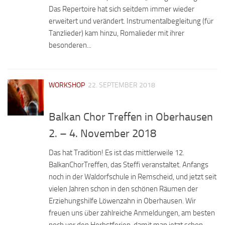
Das Repertoire hat sich seitdem immer wieder
erweitert und verändert. Instrumentalbegleitung (für
Tanzlieder) kam hinzu, Romalieder mit ihrer
besonderen...
WORKSHOP
22. SEPTEMBER 2018
Balkan Chor Treffen in Oberhausen
2. – 4. November 2018
Das hat Tradition! Es ist das mittlerweile 12.
BalkanChorTreffen, das Steffi veranstaltet. Anfangs
noch in der Waldorfschule in Remscheid, und jetzt seit
vielen Jahren schon in den schönen Räumen der
Erziehungshilfe Löwenzahn in Oberhausen. Wir
freuen uns über zahlreiche Anmeldungen, am besten
noch vor den Herbstferien, damit man jetzt schon