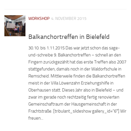
WORKSHOP
4. NOVEMBER 2015
Balkanchortreffen in Bielefeld
30.10. bis 1.11.2015 Das war jetzt schon das sage-
und-schreibe 9. Balkanchortreffen – schnell an den
Fingern zurückgezählt hat das erste Treffen also 2007
stattgefunden, damals noch in der Waldorfschule in
Remscheid. Mittlerweile finden die Balkanchortreffen
meist in der Villa Löwenzahn Erziehungshilfe in
Oberhausen statt. Dieses Jahr also in Bielefeld – und
zwar im gerade noch rechtzeitig fertig renovierten
Gemeinschaftraum der Hausgemeinschaft in der
Frachtstraße. [tribulant_slideshow gallery_id=“6″] Wir
freuen...