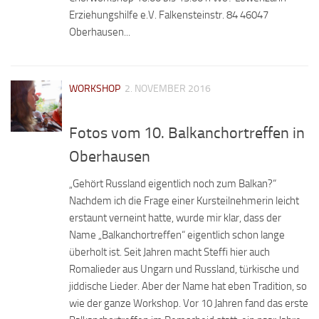
Erziehungshilfe e.V. Falkensteinstr. 84 46047
Oberhausen...
WORKSHOP
2. NOVEMBER 2016
Fotos vom 10. Balkanchortreffen in
Oberhausen
„Gehört Russland eigentlich noch zum Balkan?“
Nachdem ich die Frage einer Kursteilnehmerin leicht
erstaunt verneint hatte, wurde mir klar, dass der
Name „Balkanchortreffen“ eigentlich schon lange
überholt ist. Seit Jahren macht Steffi hier auch
Romalieder aus Ungarn und Russland, türkische und
jiddische Lieder. Aber der Name hat eben Tradition, so
wie der ganze Workshop. Vor 10 Jahren fand das erste