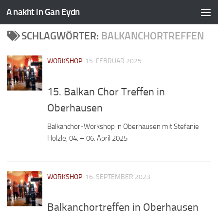
A nakht in Gan Eydn
SCHLAGWÖRTER:
BALKANCHORTREFFEN
WORKSHOP
15. FEBRUAR 2025
15. Balkan Chor Treffen in
Oberhausen
Balkanchor-Workshop in Oberhausen mit Stefanie
Hölzle, 04. – 06. April 2025
WORKSHOP
16. SEPTEMBER 2023
Balkanchortreffen in Oberhausen