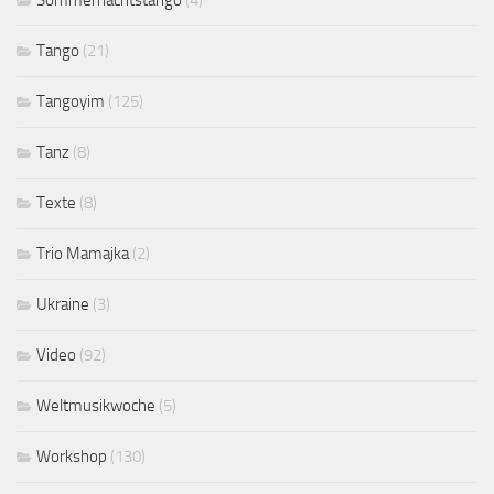
Tango
(21)
Tangoyim
(125)
Tanz
(8)
Texte
(8)
Trio Mamajka
(2)
Ukraine
(3)
Video
(92)
Weltmusikwoche
(5)
Workshop
(130)