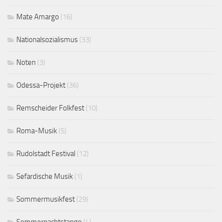
Mate Amargo
(16)
Nationalsozialismus
(33)
Noten
(3)
Odessa-Projekt
(36)
Remscheider Folkfest
(10)
Roma-Musik
(5)
Rudolstadt Festival
(12)
Sefardische Musik
(1)
Sommermusikfest
(29)
Sommernachtstango
(4)