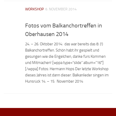
WORKSHOP
6. NOVEMBER 2014
Fotos vom Balkanchortreffen in
Oberhausen 2014
24. – 26. Oktober 2014: das war bereits das 8. (!)
Balkanchortreffen. Schön habt ihr gespielt und
gesungen wie die Engelchen, danke fürs Kommen
und Mitmachen! [wppa type=“slide“ album=“16″]
[/wppa] Fotos: Hermann Hops Der letzte Workshop
dieses Jahres ist dann dieser: Balkanlieder singen im
Hunsrück 14. – 15. November 2014