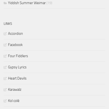
Yiddish Summer Weimar
(19)
LINKS
Accordion
Facebook
Four Fiddlers
Gypsy Lyrics
Heart Devils
Karawalz
Kol colé