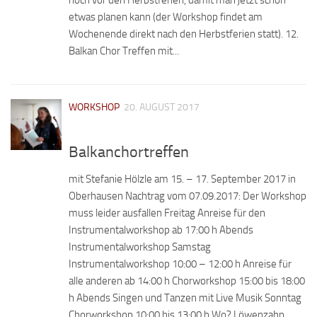
etwas planen kann (der Workshop findet am
Wochenende direkt nach den Herbstferien statt). 12.
Balkan Chor Treffen mit...
WORKSHOP
20. AUGUST 2017
Balkanchortreffen
mit Stefanie Hölzle am 15. – 17. September 2017 in
Oberhausen Nachtrag vom 07.09.2017: Der Workshop
muss leider ausfallen Freitag Anreise für den
Instrumentalworkshop ab 17:00 h Abends
Instrumentalworkshop Samstag
Instrumentalworkshop 10:00 – 12:00 h Anreise für
alle anderen ab 14:00 h Chorworkshop 15:00 bis 18:00
h Abends Singen und Tanzen mit Live Musik Sonntag
Chorworkshop 10:00 bis 13:00 h Wo? Löwenzahn