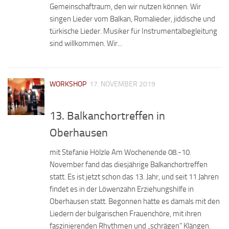
Gemeinschaftraum, den wir nutzen können. Wir
singen Lieder vom Balkan, Romalieder, jiddische und
türkische Lieder. Musiker für Instrumentalbegleitung
sind willkommen. Wir...
WORKSHOP
17. NOVEMBER 2019
13. Balkanchortreffen in
Oberhausen
mit Stefanie Hölzle Am Wochenende 08.-10.
November fand das diesjährige Balkanchortreffen
statt. Es ist jetzt schon das 13. Jahr, und seit 11 Jahren
findet es in der Löwenzahn Erziehungshilfe in
Oberhausen statt. Begonnen hatte es damals mit den
Liedern der bulgarischen Frauenchöre, mit ihren
faszinierenden Rhythmen und „schrägen“ Klängen.