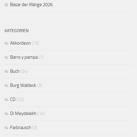
Basar der Klänge 2026
KATEGORIEN
Akkordeon
(15)
Barro y pampa
(7)
Buch
(34)
Burg Waldeck
(3)
CD
(22)
Di Meydelekh
(14)
Farbrausch
(3)