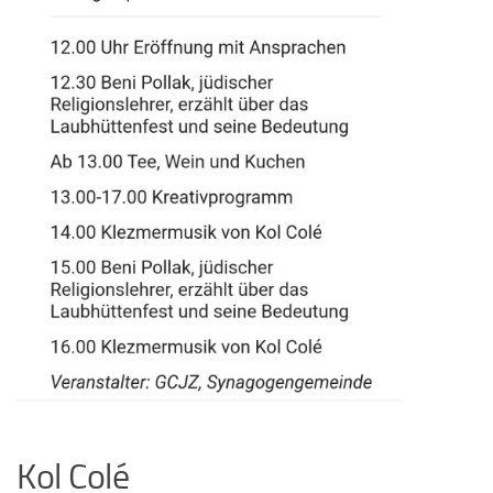
Kol Colé