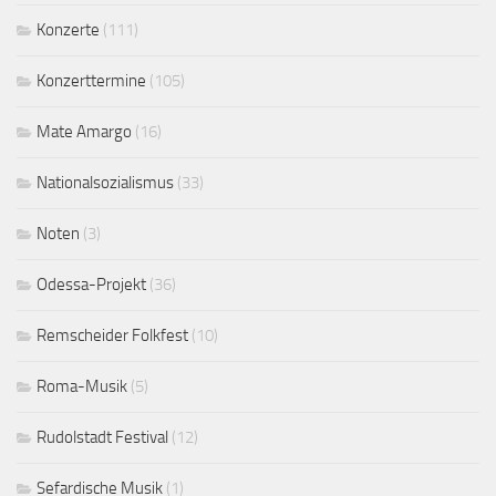
Konzerte
(111)
Konzerttermine
(105)
Mate Amargo
(16)
Nationalsozialismus
(33)
Noten
(3)
Odessa-Projekt
(36)
Remscheider Folkfest
(10)
Roma-Musik
(5)
Rudolstadt Festival
(12)
Sefardische Musik
(1)