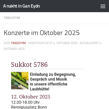
A nakht in Gan Eydn
TANGOYIM
Konzerte im Oktober 2025
VON
TANGOYIM
· VERÖFFENTLICHT
4. OKTOBER 2025
· AKTUALISIERT
4.
OKTOBER 2025