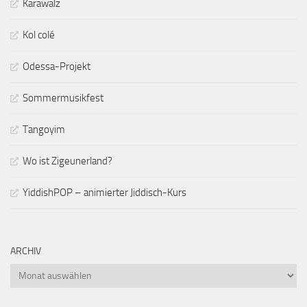
Karawalz
Kol colé
Odessa-Projekt
Sommermusikfest
Tangoyim
Wo ist Zigeunerland?
YiddishPOP – animierter Jiddisch-Kurs
ARCHIV
Archiv