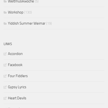
Weltmusikwoche
(5)
Workshop
(130)
Yiddish Summer Weimar
(19)
LINKS
Accordion
Facebook
Four Fiddlers
Gypsy Lyrics
Heart Devils