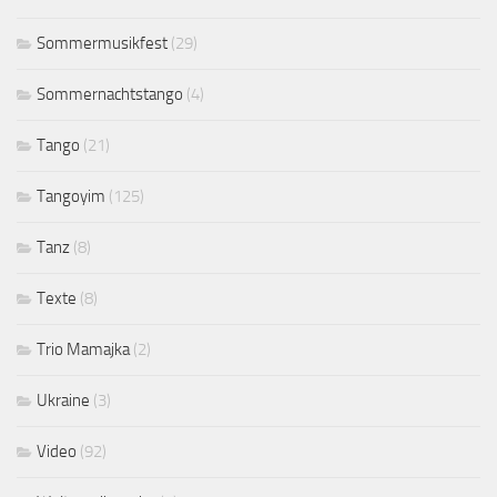
Sommermusikfest
(29)
Sommernachtstango
(4)
Tango
(21)
Tangoyim
(125)
Tanz
(8)
Texte
(8)
Trio Mamajka
(2)
Ukraine
(3)
Video
(92)