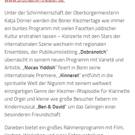
Unter der Schirmherrschaft der Oberbürgermeisterin
Katja Dörner werden die Boner Klezmertage wie immer
ein buntes Programm mit vielen Facetten jiddischer
Kultur erstrahlen lassen – Konzerte mit den Stars der
internationalen Szene wechseln mit regionalen
Ensembles, der Publikumsliebling „
Dobranotch
“
überrascht in seinem neuen Programm mit Varieté und
Artistik, „
Noces Yiddish
“ feiert in Bonn seine
internationale Premiere, „
Kinneret
“ entführt in die
spirituelle Welt der Nigunim mit seinem weltweit
einzigartigen Genre der Klezmer-Rhapsodie für Klarinette
und Orgel und kleine wie große Besucher fiebern im
Kindermusical „
Ben & David
“ um das Gelingen einer
besonderen Freundschaft.
Daneben bietet ein großes Rahmenprogramm mit Film,