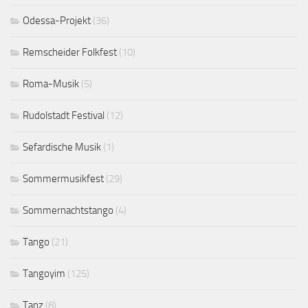
Odessa-Projekt
(36)
Remscheider Folkfest
(10)
Roma-Musik
(5)
Rudolstadt Festival
(12)
Sefardische Musik
(1)
Sommermusikfest
(29)
Sommernachtstango
(4)
Tango
(21)
Tangoyim
(125)
Tanz
(8)