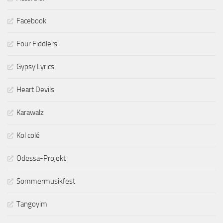
Facebook
Four Fiddlers
Gypsy Lyrics
Heart Devils
Karawalz
Kol colé
Odessa-Projekt
Sommermusikfest
Tangoyim