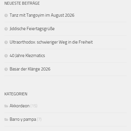
NEUESTE BEITRÄGE
Tanz mit Tangoyim im August 2026
Jiddische Feiertagsgrüße
Ultraorthodox: schwieriger Weg in die Freiheit
40 Jahre Klezmatics
Basar der Klänge 2026
KATEGORIEN
Akkordeon
(15)
Barro y pampa
(7)