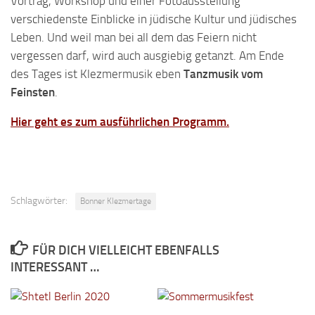
Vortrag, Workshop und einer Fotoausstellung
verschiedenste Einblicke in jüdische Kultur und jüdisches
Leben. Und weil man bei all dem das Feiern nicht
vergessen darf, wird auch ausgiebig getanzt. Am Ende
des Tages ist Klezmermusik eben
Tanzmusik vom
Feinsten
.
Hier geht es zum ausführlichen Programm.
Schlagwörter:
Bonner Klezmertage
FÜR DICH VIELLEICHT EBENFALLS
INTERESSANT …