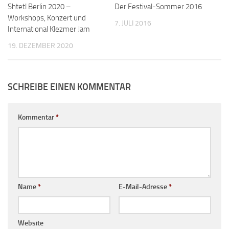
Shtetl Berlin 2020 –
Der Festival-Sommer 2016
Workshops, Konzert und
7. JULI 2016
International Klezmer Jam
19. DEZEMBER 2020
SCHREIBE EINEN KOMMENTAR
Kommentar
*
Name
*
E-Mail-Adresse
*
Website