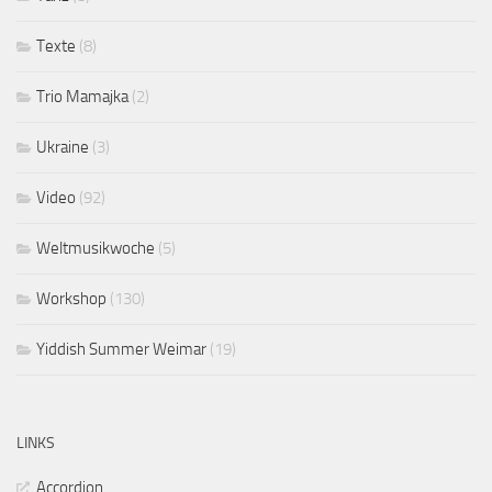
Texte
(8)
Trio Mamajka
(2)
Ukraine
(3)
Video
(92)
Weltmusikwoche
(5)
Workshop
(130)
Yiddish Summer Weimar
(19)
LINKS
Accordion