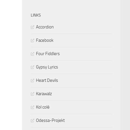
LINKS
Accordion
Facebook
Four Fiddlers
Gypsy Lyrics
Heart Devils
Karawalz
Kol colé
Odessa-Projekt