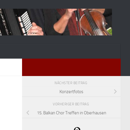
NÄCHSTER BEITRAG
Konzertfotos
VORHERIGER BEITRAG
15. Balkan Chor Treffen in Oberhausen