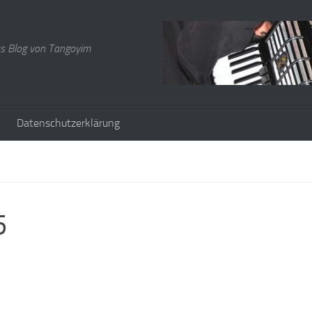
s Blog von Tangoyim
Datenschutzerklärung
5