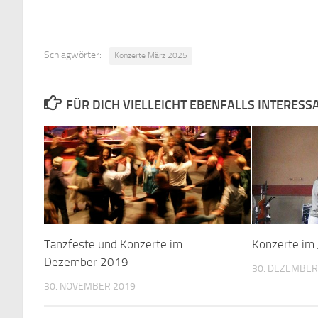
Schlagwörter:
Konzerte März 2025
FÜR DICH VIELLEICHT EBENFALLS INTERESS
Tanzfeste und Konzerte im
Konzerte im
Dezember 2019
30. DEZEMBER
30. NOVEMBER 2019