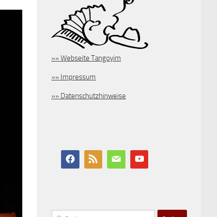
»» Webseite Tangoyim
»» Impressum
»» Datenschutzhinweise
Suchen