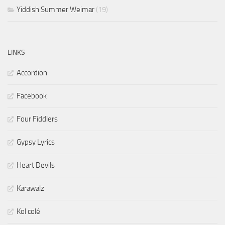
Yiddish Summer Weimar
(19)
LINKS
Accordion
Facebook
Four Fiddlers
Gypsy Lyrics
Heart Devils
Karawalz
Kol colé