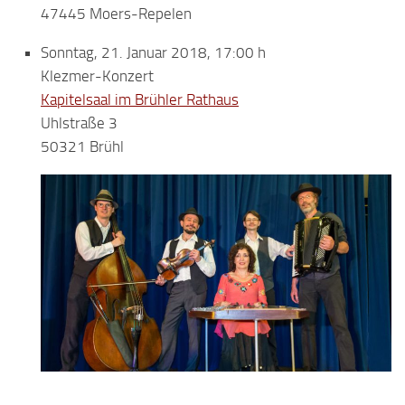
47445 Moers-Repelen
Sonntag, 21. Januar 2018, 17:00 h
Klezmer-Konzert
Kapitelsaal im Brühler Rathaus
Uhlstraße 3
50321 Brühl