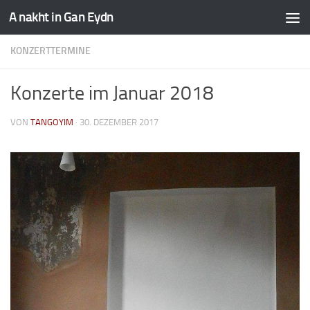
A nakht in Gan Eydn
KONZERTTERMINE
Konzerte im Januar 2018
VON
TANGOYIM
·
30. DEZEMBER 2017