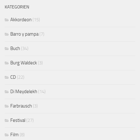
KATEGORIEN
Akkordeon
(15)
Barro y pampa
(7)
Buch
(34)
Burg Waldeck
(3)
CD
(22)
Di Meydelekh
(14)
Farbrausch
(3)
Festival
(27)
Film
(8)