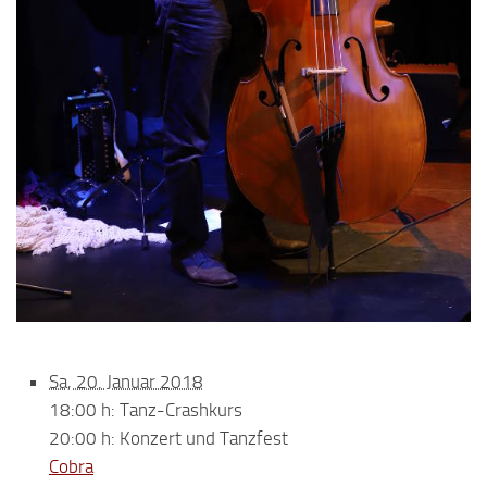
Sa, 20. Januar 2018
18:00 h: Tanz-Crashkurs
20:00 h: Konzert und Tanzfest
Cobra