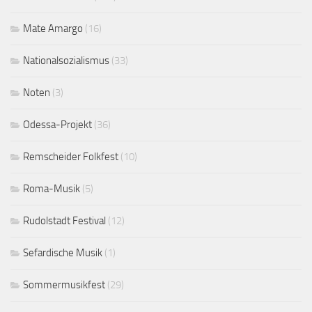
Mate Amargo
(16)
Nationalsozialismus
(33)
Noten
(3)
Odessa-Projekt
(36)
Remscheider Folkfest
(10)
Roma-Musik
(5)
Rudolstadt Festival
(12)
Sefardische Musik
(1)
Sommermusikfest
(29)