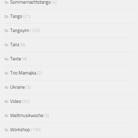
Sommernachtstango
(4)
Tango
(21)
Tangoyim
(125)
Tanz
(8)
Texte
(8)
Trio Mamajka
(2)
Ukraine
(3)
Video
(92)
Weltmusikwoche
(5)
Workshop
(130)