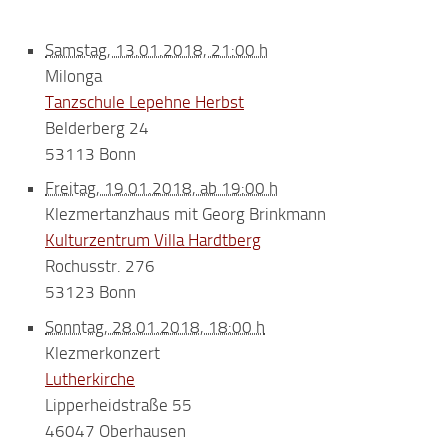
Samstag, 13.01.2018, 21:00 h
Milonga
Tanzschule Lepehne Herbst
Belderberg 24
53113 Bonn
Freitag, 19.01.2018, ab 19:00 h
Klezmertanzhaus mit Georg Brinkmann
Kulturzentrum Villa Hardtberg
Rochusstr. 276
53123 Bonn
Sonntag, 28.01.2018, 18:00 h
Klezmerkonzert
Lutherkirche
Lipperheidstraße 55
46047 Oberhausen