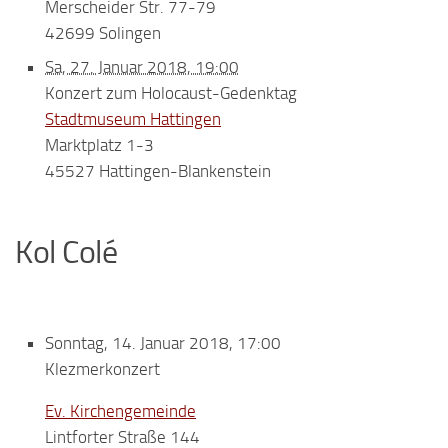
Merscheider Str. 77-79
42699 Solingen
Sa, 27. Januar 2018, 19:00
Konzert zum Holocaust-Gedenktag
Stadtmuseum Hattingen
Marktplatz 1-3
45527 Hattingen-Blankenstein
Kol Colé
Sonntag, 14. Januar 2018, 17:00
Klezmerkonzert
Ev. Kirchengemeinde
Lintforter Straße 144