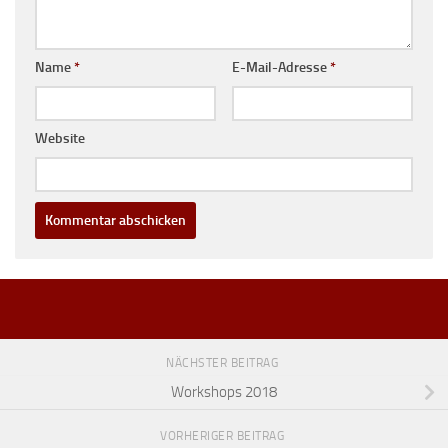
Name
*
E-Mail-Adresse
*
Website
NÄCHSTER BEITRAG
Workshops 2018
VORHERIGER BEITRAG