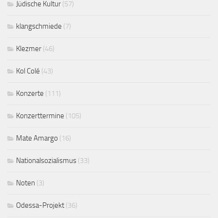
Jüdische Kultur
(57)
klangschmiede
(7)
Klezmer
(46)
Kol Colé
(43)
Konzerte
(111)
Konzerttermine
(105)
Mate Amargo
(16)
Nationalsozialismus
(33)
Noten
(3)
Odessa-Projekt
(36)