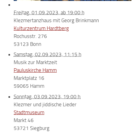
Freitag, 01.09.2023, ab 19:00 h
Klezmertanzhaus mit Georg Brinkmann
Kulturzentrum Hardtberg
Rochusstr. 276
53123 Bonn
Samstag, 02.09.2023, 11:15 h
Musik zur Marktzeit
Pauluskirche Hamm
Marktplatz 16
59065 Hamm
Sonntag, 03.09.2023, 19:00 h
Klezmer und jiddische Lieder
Stadtmuseum
Markt 46
53721 Siegburg