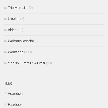
Trio Mamajka
(2)
Ukraine
(3)
Video
(92)
Weltmusikwoche
(5)
Workshop
(130)
Yiddish Summer Weimar
(19)
LINKS
Accordion
Facebook