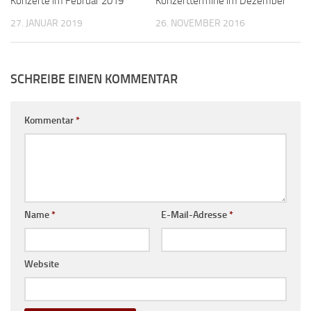
Konzerte im Februar 2019
Konzerttermine im Dezember
27. JANUAR 2019
26. NOVEMBER 2016
SCHREIBE EINEN KOMMENTAR
Kommentar
*
Name
*
E-Mail-Adresse
*
Website