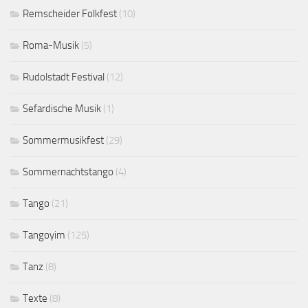
Remscheider Folkfest
(10)
Roma-Musik
(5)
Rudolstadt Festival
(12)
Sefardische Musik
(1)
Sommermusikfest
(29)
Sommernachtstango
(4)
Tango
(21)
Tangoyim
(125)
Tanz
(8)
Texte
(8)