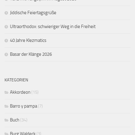
Jiddische Feiertagsgrüße
Ultraorthodox: schwieriger Weg in die Freiheit
40 Jahre Klezmatics
Basar der Klänge 2026
KATEGORIEN
Akkordeon
(15)
Barro y pampa
(7)
Buch
(34)
Burg Waldeck
(3)