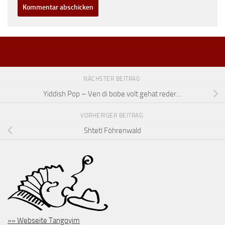
NÄCHSTER BEITRAG
Yiddish Pop – Ven di bobe volt gehat reder…
VORHERIGER BEITRAG
Shtetl Föhrenwald
»» Webseite Tangoyim