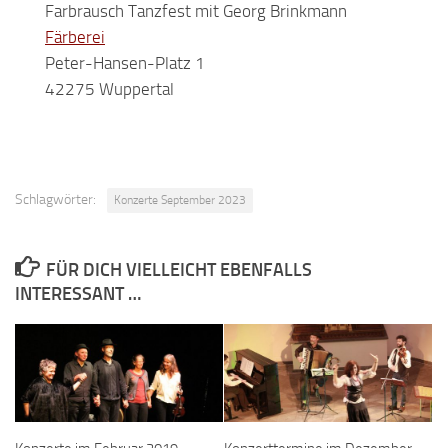
Farbrausch Tanzfest mit Georg Brinkmann
Färberei
Peter-Hansen-Platz 1
42275 Wuppertal
Schlagwörter:
Konzerte September 2023
FÜR DICH VIELLEICHT EBENFALLS
INTERESSANT …