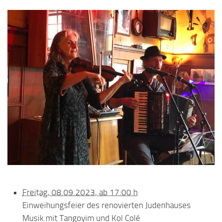
Freitag, 08.09.2023, ab 17:00 h
Einweihungsfeier des renovierten Judenhauses
Musik mit Tangoyim und Kol Colé