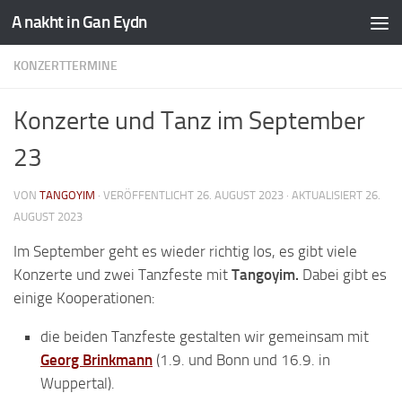
A nakht in Gan Eydn
KONZERTTERMINE
Konzerte und Tanz im September
23
VON
TANGOYIM
· VERÖFFENTLICHT
26. AUGUST 2023
· AKTUALISIERT
26.
AUGUST 2023
Im September geht es wieder richtig los, es gibt viele
Konzerte und zwei Tanzfeste mit
Tangoyim.
Dabei gibt es
einige Kooperationen:
die beiden Tanzfeste gestalten wir gemeinsam mit
Georg Brinkmann
(1.9. und Bonn und 16.9. in
Wuppertal).