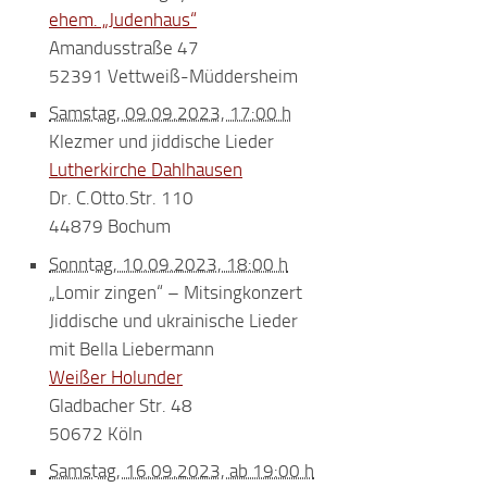
ehem. „Judenhaus“
Amandusstraße 47
52391 Vettweiß-Müddersheim
Samstag, 09.09.2023, 17:00 h
Klezmer und jiddische Lieder
Lutherkirche Dahlhausen
Dr. C.Otto.Str. 110
44879 Bochum
Sonntag, 10.09.2023, 18:00 h
„Lomir zingen“ – Mitsingkonzert
Jiddische und ukrainische Lieder
mit Bella Liebermann
Weißer Holunder
Gladbacher Str. 48
50672 Köln
Samstag, 16.09.2023, ab 19:00 h