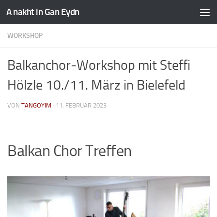
A nakht in Gan Eydn
WORKSHOP
Balkanchor-Workshop mit Steffi
Hölzle 10./11. März in Bielefeld
VON
TANGOYIM
·
11. FEBRUAR 2023
Balkan Chor Treffen