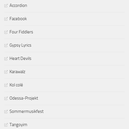
Accordion
Facebook
Four Fiddlers
Gypsy Lyrics
Heart Devils
Karawalz
Kol colé
Odessa-Projekt
Sommermusikfest
Tangoyim