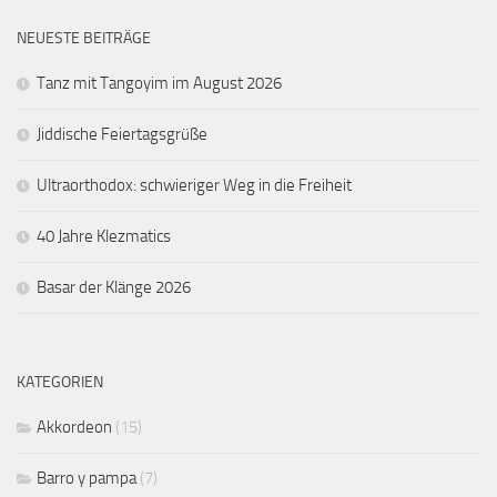
NEUESTE BEITRÄGE
Tanz mit Tangoyim im August 2026
Jiddische Feiertagsgrüße
Ultraorthodox: schwieriger Weg in die Freiheit
40 Jahre Klezmatics
Basar der Klänge 2026
KATEGORIEN
Akkordeon
(15)
Barro y pampa
(7)