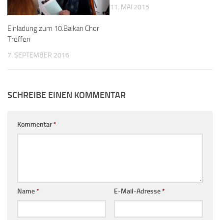
11. MAI 2015
Einladung zum 10.Balkan Chor
Treffen
7. SEPTEMBER 2016
SCHREIBE EINEN KOMMENTAR
Kommentar
*
Name
*
E-Mail-Adresse
*