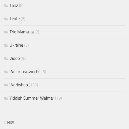
Tanz
(8)
Texte
(8)
Trio Mamajka
(2)
Ukraine
(3)
Video
(92)
Weltmusikwoche
(5)
Workshop
(130)
Yiddish Summer Weimar
(19)
LINKS