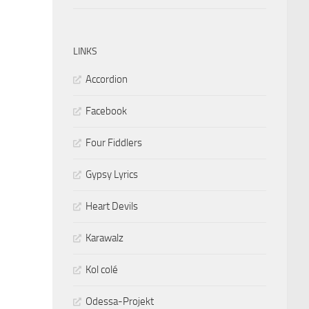
LINKS
Accordion
Facebook
Four Fiddlers
Gypsy Lyrics
Heart Devils
Karawalz
Kol colé
Odessa-Projekt