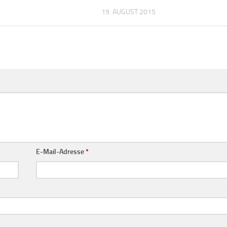
19. AUGUST 2015
E-Mail-Adresse
*