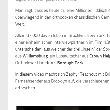
Man sagt, dass es heute ca. eine Millionen Jiddisch-
überwiegend in den orthodoxen chassidischen Gem
Welt.
Allein 87.000 davon leben in Brooklyn, New York, T
einer einheimischen Interviewpartnerin im Film läßt
unterscheiden, aus welcher der drei „Inseln“ der S
aus
Williamsburg
, ein Lubawitscher aus
Crown Hei
Orthodoxer Haredi aus
Borough Park
.
In diesem Video macht sich Zephyr Teachout mit Br
Fernsehsender aus Brooklyn auf, die verschiedene
erforschen.