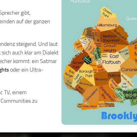
Sprecher gibt,
einden auf der ganzen
endenz steigend. Und laut
 sich auch klar am Dialekt
precher kommt: ein Satmar
ghts
oder ein Ultra-
ic TV, einem
n Communities zu