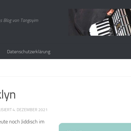
s Blog von Tangoyim
Datenschutzerklärung
klyn
LISIERT
4. DEZEMBER 2021
ute noch Jiddisch im