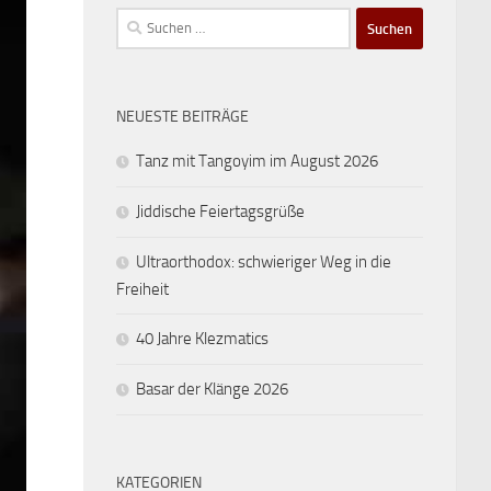
Suchen
nach:
NEUESTE BEITRÄGE
Tanz mit Tangoyim im August 2026
Jiddische Feiertagsgrüße
Ultraorthodox: schwieriger Weg in die
Freiheit
40 Jahre Klezmatics
Basar der Klänge 2026
KATEGORIEN