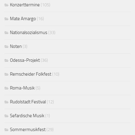
Konzerttermine
(105)
Mate Amargo
(16)
Nationalsozialismus
(33)
Noten
(3)
Odessa-Projekt
(36)
Remscheider Folkfest
(10)
Roma-Musik
(5)
Rudolstadt Festival
(12)
Sefardische Musik
(1)
Sommermusikfest
(29)