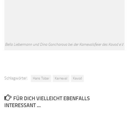
Bella Liebermann und Dina Goncharova bei der Karnevalsfeier des Kavod e.V.
Schlagwörter:
Hans Tobar
Karneval
Kavod
FÜR DICH VIELLEICHT EBENFALLS
INTERESSANT …