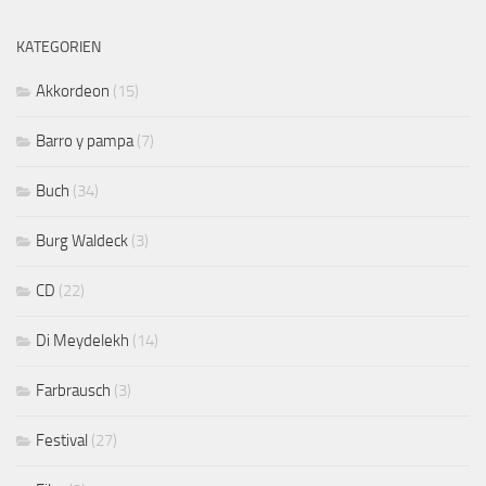
KATEGORIEN
Akkordeon
(15)
Barro y pampa
(7)
Buch
(34)
Burg Waldeck
(3)
CD
(22)
Di Meydelekh
(14)
Farbrausch
(3)
Festival
(27)