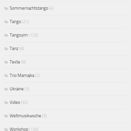
Sommernachtstango
(4)
Tango
(21)
Tangoyim
(125)
Tanz
(8)
Texte
(8)
Trio Mamajka
(2)
Ukraine
(3)
Video
(92)
Weltmusikwoche
(5)
Workshop
(130)