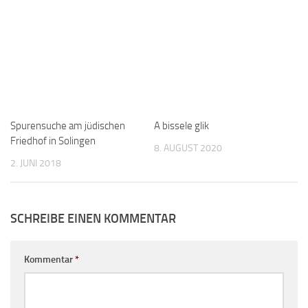
Spurensuche am jüdischen
A bissele glik
Friedhof in Solingen
8. AUGUST 2020
2. JUNI 2018
SCHREIBE EINEN KOMMENTAR
Kommentar
*