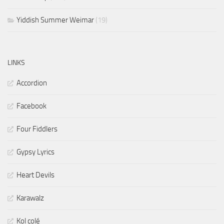
Yiddish Summer Weimar
(19)
LINKS
Accordion
Facebook
Four Fiddlers
Gypsy Lyrics
Heart Devils
Karawalz
Kol colé