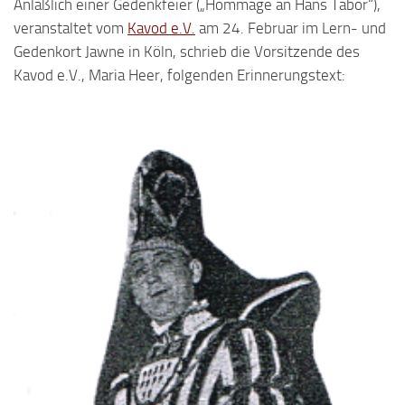
Anläßlich einer Gedenkfeier („Hommage an Hans Tabor“),
veranstaltet vom
Kavod e.V.
am 24. Februar im Lern- und
Gedenkort Jawne in Köln, schrieb die Vorsitzende des
Kavod e.V., Maria Heer, folgenden Erinnerungstext: