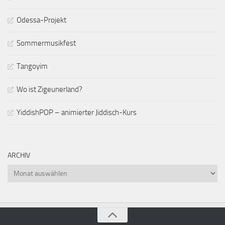
Odessa-Projekt
Sommermusikfest
Tangoyim
Wo ist Zigeunerland?
YiddishPOP – animierter Jiddisch-Kurs
ARCHIV
Archiv