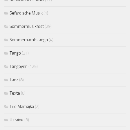
Sefardische Musik
(1)
Sommermusikfest
(29)
Sommernachtstango
(4)
Tango
(21)
Tangoyim
(125)
Tanz
(8)
Texte
(8)
Trio Mamajka
(2)
Ukraine
(3)