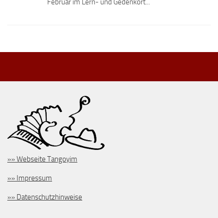
Februar im Lern- und Gedenkort...
»» Webseite Tangoyim
»» Impressum
»» Datenschutzhinweise