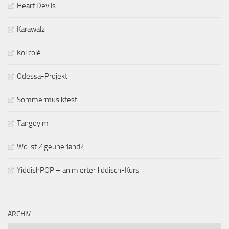
Heart Devils
Karawalz
Kol colé
Odessa-Projekt
Sommermusikfest
Tangoyim
Wo ist Zigeunerland?
YiddishPOP – animierter Jiddisch-Kurs
ARCHIV