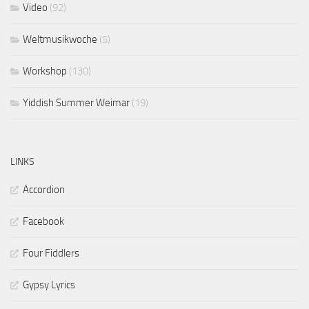
Video
(92)
Weltmusikwoche
(5)
Workshop
(130)
Yiddish Summer Weimar
(19)
LINKS
Accordion
Facebook
Four Fiddlers
Gypsy Lyrics