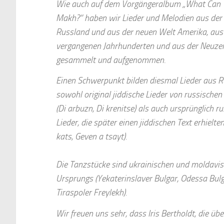
Wie auch auf dem Vorgängeralbum „What Can 
Makh?“ haben wir Lieder und Melodien aus der 
Russland und aus der neuen Welt Amerika, aus
vergangenen Jahrhunderten und aus der Neuzei
gesammelt und aufgenommen.
Einen Schwerpunkt bilden diesmal Lieder aus R
sowohl original jiddische Lieder von russischen
(Di arbuzn, Di krenitse) als auch ursprünglich r
Lieder, die später einen jiddischen Text erhielte
kats, Geven a tsayt).
Die Tanzstücke sind ukrainischen und moldavi
Ursprungs (Yekaterinslaver Bulgar, Odessa Bulg
Tiraspoler Freylekh).
Wir freuen uns sehr, dass Iris Bertholdt, die übe