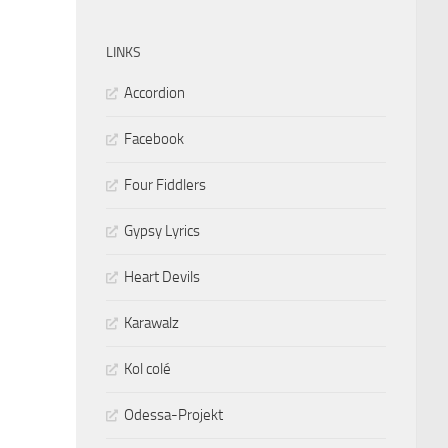
LINKS
Accordion
Facebook
Four Fiddlers
Gypsy Lyrics
Heart Devils
Karawalz
Kol colé
Odessa-Projekt