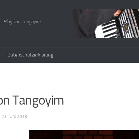
s Blog von Tangoyim
Datenschutzerklärung
von Tangoyim
T
23. JUNI 2018