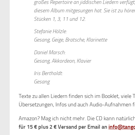
großes Repertoire an jiddischen Liedern verfügt,
diesem Album mitgesungen hat. Sie ist zu höre
Stücken 1, 3, 11 und 12.
Stefanie Hölzle:
Gesang, Geige, Bratsche, Klarinette
Daniel Marsch:
Gesang, Akkordeon, Klavier
Iris Bertholdt:
Gesang
Texte zu allen Liedern finden sich im Booklet, viele 
Übersetzungen, Infos und auch Audio-Aufnahmen f
Amazon? Mag ich nicht mehr. Die CD kann natürlic
für 15 € plus 2 € Versand per Email an
info@tango