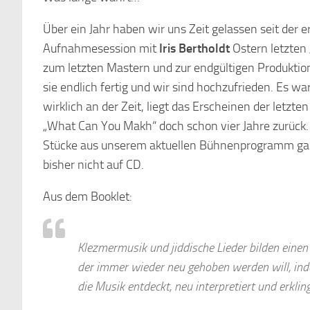
Über ein Jahr haben wir uns Zeit gelassen seit der e
Aufnahmesession mit
Iris Bertholdt
Ostern letzten 
zum letzten Mastern und zur endgültigen Produktion.
sie endlich fertig und wir sind hochzufrieden. Es wa
wirklich an der Zeit, liegt das Erscheinen der letzte
„What Can You Makh“ doch schon vier Jahre zurück.
Stücke aus unserem aktuellen Bühnenprogramm ga
bisher nicht auf CD.
Aus dem Booklet:
Klezmermusik und jiddische Lieder bilden einen
der immer wieder neu gehoben werden will, i
die Musik entdeckt, neu interpretiert und erkling