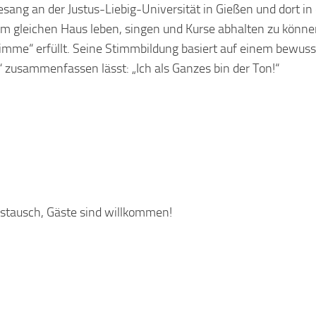
sang an der Justus-Liebig-Universität in Gießen und dort in
m gleichen Haus leben, singen und Kurse abhalten zu könne
timme“ erfüllt. Seine Stimmbildung basiert auf einem bewuss
 zusammenfassen lässt: „Ich als Ganzes bin der Ton!“
ustausch, Gäste sind willkommen!