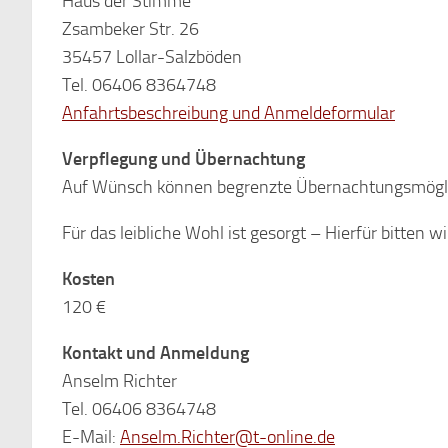
Haus der Stimme
Zsambeker Str. 26
35457 Lollar-Salzböden
Tel. 06406 8364748
Anfahrtsbeschreibung und Anmeldeformular
Verpflegung und Übernachtung
Auf Wünsch können begrenzte Übernachtungsmöglic
Für das leibliche Wohl ist gesorgt – Hierfür bitten wi
Kosten
120 €
Kontakt und Anmeldung
Anselm Richter
Tel. 06406 8364748
E-Mail:
Anselm.Richter@t-online.de