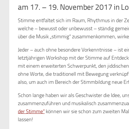
am 17. – 19. November 2017 in Lol
Stimme entfaltet sich im Raum, Rhythmus in der Ze
welche – bewusst oder unbewusst – ständig geme
über die Musik „stimmig“ zusammenkommen, wirken
Jeder – auch ohne besondere Vorkenntnisse – ist e
letztjährigen Workshop mit der Stimme auf Entdeck
mit einem erweiterten Schwerpunkt, den jiddischen
ohne Worte, die traditionell mit Bewegung verknüp
also, um auch im Bereich der Stimmbildung neue E
Schon lange haben wir als Geschwister die Idee, u
zusammenzuführen und musikalisch zusammenzuar
der Stimme“
können wir sie schon zum zweiten Mal
lassen!