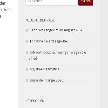
 der
nach:
n, hat
t
NEUESTE BEITRÄGE
Tanz mit Tangoyim im August 2026
Jiddische Feiertagsgrüße
Ultraorthodox: schwieriger Weg in die
Freiheit
40 Jahre Klezmatics
Basar der Klänge 2026
KATEGORIEN