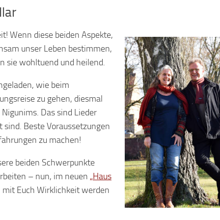
lar
it! Wenn diese beiden Aspekte,
insam unser Leben bestimmen,
 sie wohltuend und heilend.
ingeladen, wie beim
ungsreise zu gehen, diesmal
 Nigunims. Das sind Lieder
ft sind. Beste Voraussetzungen
rfahrungen zu machen!
nsere beiden Schwerpunkte
beiten – nun, im neuen
„Haus
 mit Euch Wirklichkeit werden