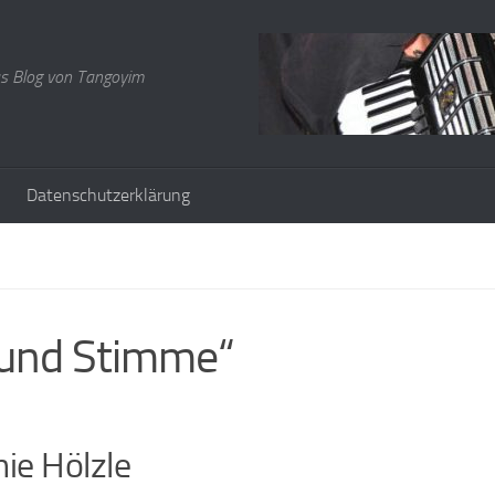
s Blog von Tangoyim
Datenschutzerklärung
und Stimme“
ie Hölzle