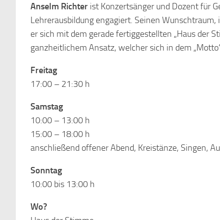
Anselm Richter
ist Konzertsänger und Dozent für Ge
Lehrerausbildung engagiert. Seinen Wunschtraum, i
er sich mit dem gerade fertiggestellten „Haus der S
ganzheitlichem Ansatz, welcher sich in dem „Motto“
Freitag
17:00 – 21:30 h
Samstag
10:00 – 13:00 h
15:00 – 18:00 h
anschließend offener Abend, Kreistänze, Singen, A
Sonntag
10:00 bis 13:00 h
Wo?