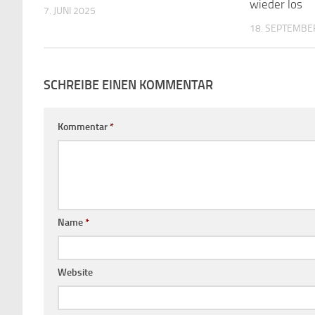
wieder los
7. JUNI 2025
18. SEPTEMBE
SCHREIBE EINEN KOMMENTAR
Kommentar
*
Name
*
Website