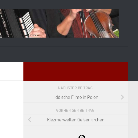
NÄCHSTER BEITRAG
Jiddische Filme in Polen
VORHERIGER BEITRAG
Klezmerwelten Gelsenkirchen