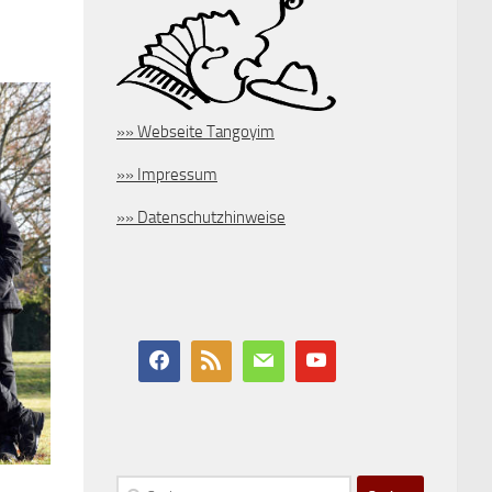
»» Webseite Tangoyim
»» Impressum
»» Datenschutzhinweise
Suchen