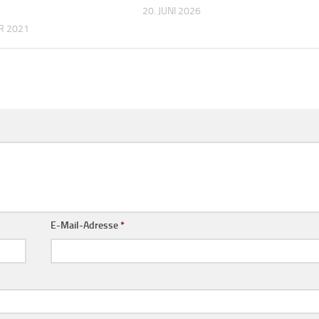
20. JUNI 2026
R 2021
E-Mail-Adresse
*