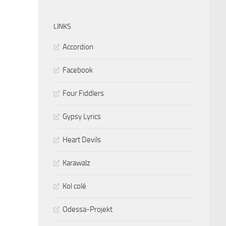
LINKS
Accordion
Facebook
Four Fiddlers
Gypsy Lyrics
Heart Devils
Karawalz
Kol colé
Odessa-Projekt