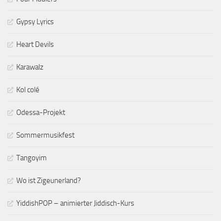
Gypsy Lyrics
Heart Devils
Karawalz
Kol colé
Odessa-Projekt
Sommermusikfest
Tangoyim
Wo ist Zigeunerland?
YiddishPOP – animierter Jiddisch-Kurs