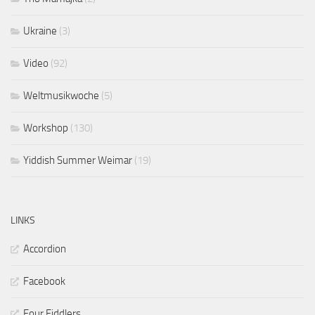
Ukraine
(3)
Video
(92)
Weltmusikwoche
(5)
Workshop
(130)
Yiddish Summer Weimar
(19)
LINKS
Accordion
Facebook
Four Fiddlers