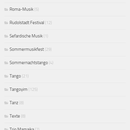
Roma-Musik
(5)
Rudolstadt Festival
(12)
Sefardische Musik
(1)
Sommermusikfest
(29)
Sommernachtstango
(4)
Tango
(21)
Tangoyim
(125)
Tanz
(8)
Texte
(8)
Trio Mamajka
(2)