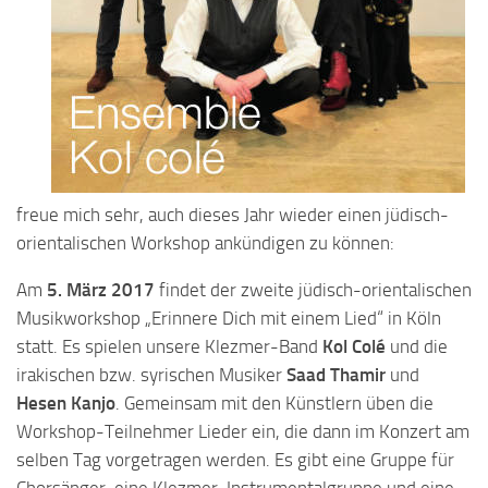
freue mich sehr, auch dieses Jahr wieder einen jüdisch-
orientalischen Workshop ankündigen zu können:
Am
5. März 2017
findet der zweite jüdisch-orientalischen
Musikworkshop „Erinnere Dich mit einem Lied“ in Köln
statt. Es spielen unsere Klezmer-Band
Kol Colé
und die
irakischen bzw. syrischen Musiker
Saad Thamir
und
Hesen Kanjo
. Gemeinsam mit den Künstlern üben die
Workshop-Teilnehmer Lieder ein, die dann im Konzert am
selben Tag vorgetragen werden. Es gibt eine Gruppe für
Chorsänger, eine Klezmer-Instrumentalgruppe und eine