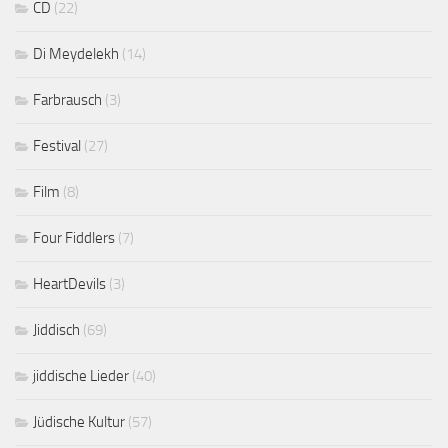
CD
(22)
Di Meydelekh
(14)
Farbrausch
(3)
Festival
(27)
Film
(8)
Four Fiddlers
(7)
HeartDevils
(3)
Jiddisch
(69)
jiddische Lieder
(40)
Jüdische Kultur
(57)