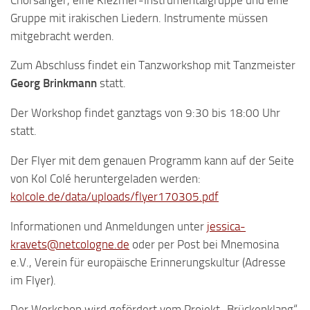
Gruppe mit irakischen Liedern. Instrumente müssen
mitgebracht werden.
Zum Abschluss findet ein Tanzworkshop mit Tanzmeister
Georg Brinkmann
statt.
Der Workshop findet ganztags von 9:30 bis 18:00 Uhr
statt.
Der Flyer mit dem genauen Programm kann auf der Seite
von Kol Colé heruntergeladen werden:
kolcole.de/data/uploads/flyer170305.pdf
Informationen und Anmeldungen unter
jessica-
kravets@netcologne.de
oder per Post bei Mnemosina
e.V., Verein für europäische Erinnerungskultur (Adresse
im Flyer).
Der Workshop wird gefördert vom Projekt „Brückenklang“