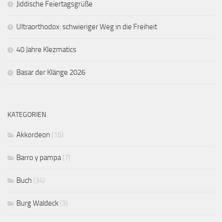
Jiddische Feiertagsgrüße
Ultraorthodox: schwieriger Weg in die Freiheit
40 Jahre Klezmatics
Basar der Klänge 2026
KATEGORIEN
Akkordeon
(15)
Barro y pampa
(7)
Buch
(34)
Burg Waldeck
(3)