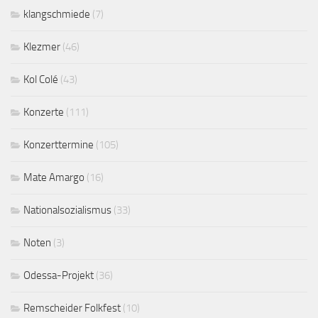
klangschmiede
(7)
Klezmer
(46)
Kol Colé
(43)
Konzerte
(111)
Konzerttermine
(105)
Mate Amargo
(16)
Nationalsozialismus
(33)
Noten
(3)
Odessa-Projekt
(36)
Remscheider Folkfest
(10)