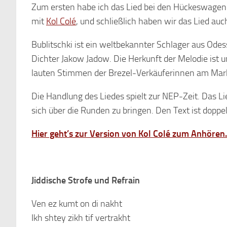
Zum ersten habe ich das Lied bei den Hückeswage
mit
Kol Colé
, und schließlich haben wir das Lied au
Bublitschki ist ein weltbekannter Schlager aus Od
Dichter Jakow Jadow. Die Herkunft der Melodie ist 
lauten Stimmen der Brezel-Verkäuferinnen am Markt
Die Handlung des Liedes spielt zur NEP-Zeit. Das Lie
sich über die Runden zu bringen. Den Text ist dopp
Hier geht’s zur Version von Kol Colé zum Anhören.
Jiddische Strofe und Refrain
Ven ez kumt on di nakht
Ikh shtey zikh tif vertrakht