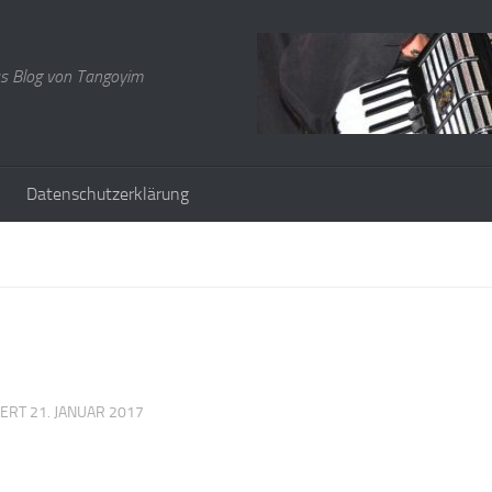
s Blog von Tangoyim
Datenschutzerklärung
IERT
21. JANUAR 2017