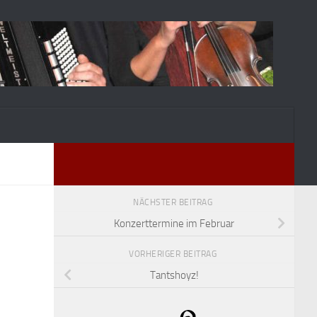
NÄCHSTER BEITRAG
Konzerttermine im Februar
VORHERIGER BEITRAG
Tantshoyz!