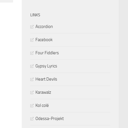
LINKS
Accordion
Facebook
Four Fiddlers
Gypsy Lyrics
Heart Devils
Karawalz
Kol colé
Odessa-Projekt