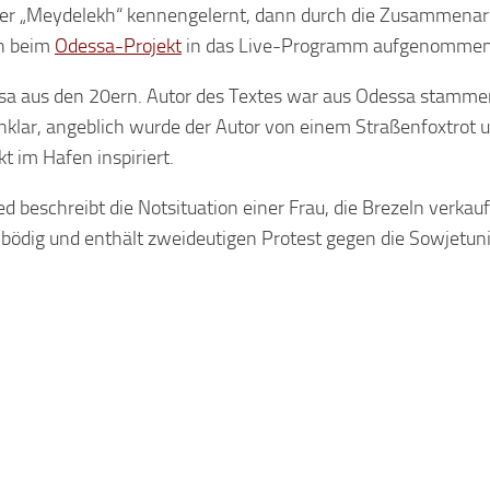
ner „Meydelekh“ kennengelernt, dann durch die Zusammenar
ch beim
Odessa-Projekt
in das Live-Programm aufgenommen
essa aus den 20ern. Autor des Textes war aus Odessa stamm
unklar, angeblich wurde der Autor von einem Straßenfoxtrot 
 im Hafen inspiriert.
d beschreibt die Notsituation einer Frau, die Brezeln verkau
elbödig und enthält zweideutigen Protest gegen die Sowjetun