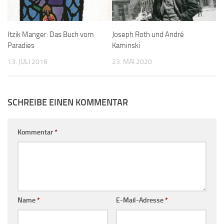
Itzik Manger: Das Buch vom
Joseph Roth und André
Paradies
Kaminski
13. JULI 2016
23. MAI 2020
SCHREIBE EINEN KOMMENTAR
Kommentar
*
Name
*
E-Mail-Adresse
*