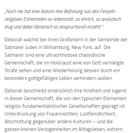
„Noch nie hat eine Autorin ihre Befreiung aus den Fesseln
religiöser Extremisten so lebensnah, so ehrlich, so analytisch
klug und dabei literarisch so anspruchsvoll erzählt.“
Deborah wächst bei ihren Großeltern in der Gemeinde der
Satmarer Juden in Williamburg, New York, auf. Die
Satmarer sind eine ultraorthodoxe chassidische
Gemeinschaft, die im Holocaust eine von Gott verhängte
Strafe sehen und eine Wiederholung dessen durch ein
besonders gottgefälliges Leben verhindern wollen.
Deborah beschreibt eindrücklich ihre Kindheit und Jugend
in dieser Gemeinschaft, die von den typischen Elementen
religiös-fundamentalistischer Gesellschaften geprägt ist:
Unterdrückung von Frauenrechten, Lustfeindlichkeit,
Abschottung gegenüber andere Kulturen – und die
ganzen kleinen Verlogenheiten im Alltagsleben, extrem