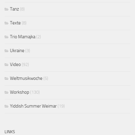
Tanz
(8)
Texte
(8)
Trio Mamajka
(2)
Ukraine
(3)
Video
(92)
Weltmusikwoche
(5)
Workshop
(130)
Yiddish Summer Weimar
(19)
LINKS