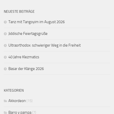
NEUESTE BEITRÄGE
Tanz mit Tangoyim im August 2026
Jiddische Feiertagsgrüße
Ultraorthodox: schwieriger Weg in die Freiheit
40 Jahre Klezmatics
Basar der Klänge 2026
KATEGORIEN
Akkordeon
(15)
Barro y pampa
(7)