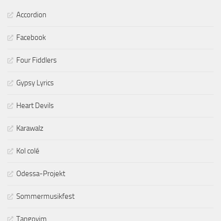
Accordion
Facebook
Four Fiddlers
Gypsy Lyrics
Heart Devils
Karawalz
Kol colé
Odessa-Projekt
Sommermusikfest
Tangoyim