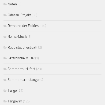
Noten
(3)
Odessa-Projekt
(36)
Remscheider Folkfest
(10)
Roma-Musik
(5)
Rudolstadt Festival
(12)
Sefardische Musik
(1)
Sommermusikfest
(29)
Sommernachtstango
(4)
Tango
(21)
Tangoyim
(125)