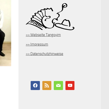
»» Webseite Tangoyim
»» Impressum
»» Datenschutzhinweise