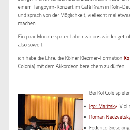
einem Tangoyim-Konzert im Café Kram in Köln-Deut
und sprach von der Möglichkeit, vielleicht mal et
machen.
Ein paar Monate später haben wir uns wieder getroff
also soweit:
ich habe die Ehre, die Kölner Klezmer-Formation
Ko
Colonia) mit dem Akkordeon bereichern zu dürfen.
Bei Kol Colé spiel
Igor Maritsky
: Viol
Roman Nedzvetsky
Federico Gieseking: