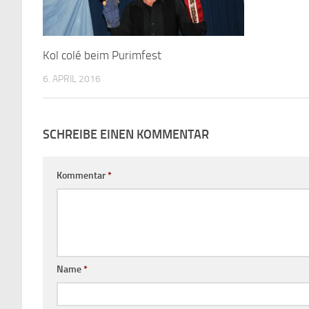
Kol colé beim Purimfest
6. APRIL 2016
SCHREIBE EINEN KOMMENTAR
Kommentar
*
Name
*