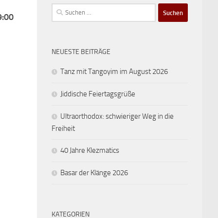
Suchen
9:00
nach:
NEUESTE BEITRÄGE
Tanz mit Tangoyim im August 2026
Jiddische Feiertagsgrüße
Ultraorthodox: schwieriger Weg in die
Freiheit
40 Jahre Klezmatics
Basar der Klänge 2026
KATEGORIEN