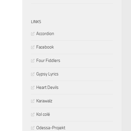
LINKS
Accordion
Facebook
Four Fiddlers
Gypsy Lyrics
Heart Devils
Karawalz
Kol colé
Odessa-Projekt