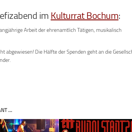
nefizabend im
Kulturrat Bochum
:
langjährige Arbeit der ehrenamtlich Tätigen, musikalisch
icht abgewiesen! Die Hälfte der Spenden geht an die Gesellsc
nder.
ANT …