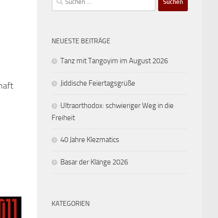
nach:
NEUESTE BEITRÄGE
Tanz mit Tangoyim im August 2026
Jiddische Feiertagsgrüße
haft
Ultraorthodox: schwieriger Weg in die
Freiheit
40 Jahre Klezmatics
Basar der Klänge 2026
KATEGORIEN