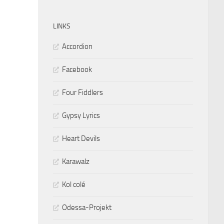
LINKS
Accordion
Facebook
Four Fiddlers
Gypsy Lyrics
Heart Devils
Karawalz
Kol colé
Odessa-Projekt