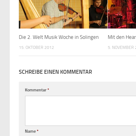
Die 2. Welt Musik Woche in Solingen
Mit den Hea
15. OKTOBER 2012
5. NOVEMBER 
SCHREIBE EINEN KOMMENTAR
Kommentar
*
Name
*