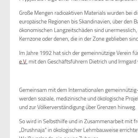
Große Mengen radioaktiven Materials wurden bei di
europäische Regionen bis Skandinavien, über den Bal
ökonomischen Langzeitschäden sind unermesslich, 
Kernzone oder denen, die in der Zone geblieben si
Im Jahre 1992 hat sich der gemeinnützige Verein f
e.V.
mit den Geschäftsführern Dietrich und Irmgard
Gemeinsam mit dem Internationalen gemeinnützig-g
werden soziale, medizinische und ökologische Projekt
und zur Völkerverständigung über Grenzen hinweg.
So wird in Selbsthilfe und in Zusammenarbeit mit fr
„Drushnaja“ in ökologischer Lehmbauweise errichtet