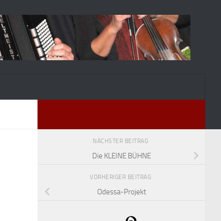
NÄCHSTER BEITRAG
Die KLEINE BÜHNE
VORHERIGER BEITRAG
Odessa-Projekt