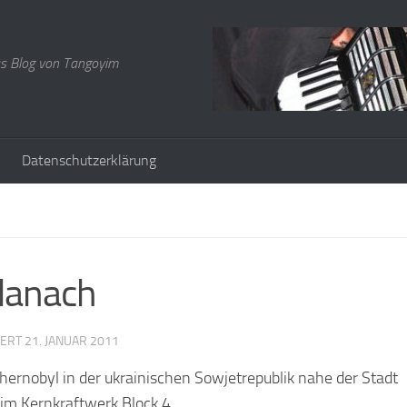
s Blog von Tangoyim
Datenschutzerklärung
 danach
IERT
21. JANUAR 2011
ernobyl in der ukrainischen Sowjetrepublik nahe der Stadt
 im Kernkraftwerk Block 4.