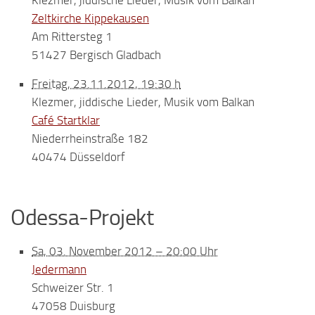
Klezmer, jiddische Lieder, Musik vom Balkan
Zeltkirche Kippekausen
Am Rittersteg 1
51427 Bergisch Gladbach
Freitag, 23.11.2012, 19:30 h
Klezmer, jiddische Lieder, Musik vom Balkan
Café Startklar
Niederrheinstraße 182
40474 Düsseldorf
Odessa-Projekt
Sa, 03. November 2012 – 20:00 Uhr
Jedermann
Schweizer Str. 1
47058 Duisburg