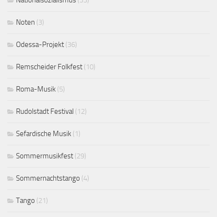
Noten
(3)
Odessa-Projekt
(36)
Remscheider Folkfest
(10)
Roma-Musik
(5)
Rudolstadt Festival
(12)
Sefardische Musik
(1)
Sommermusikfest
(29)
Sommernachtstango
(4)
Tango
(21)