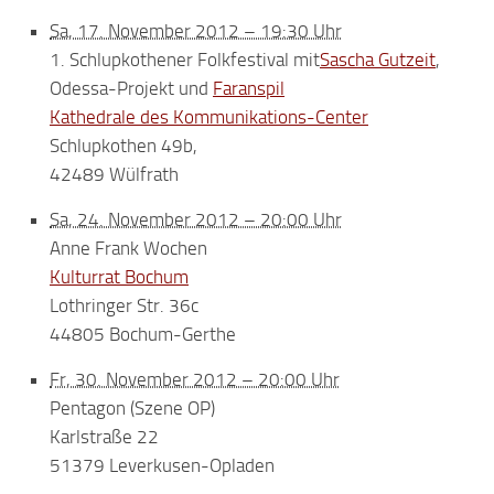
Sa, 17. November 2012 – 19:30 Uhr
1. Schlupkothener Folkfestival mit
Sascha Gutzeit
,
Odessa-Projekt und
Faranspil
Kathedrale des Kommunikations-Center
Schlupkothen 49b,
42489 Wülfrath
Sa, 24. November 2012 – 20:00 Uhr
Anne Frank Wochen
Kulturrat Bochum
Lothringer Str. 36c
44805 Bochum-Gerthe
Fr, 30. November 2012 – 20:00 Uhr
Pentagon (Szene OP)
Karlstraße 22
51379 Leverkusen-Opladen