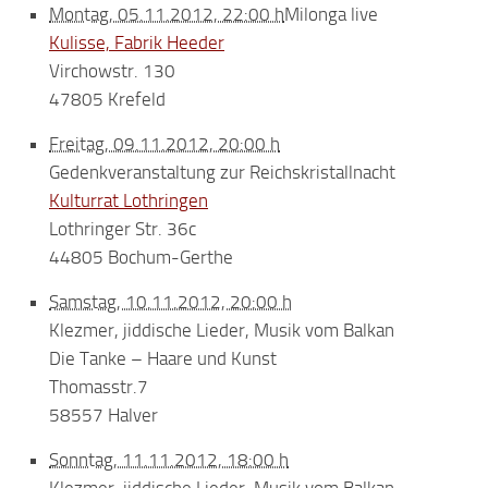
Montag, 05.11.2012, 22:00 h
Milonga live
Kulisse, Fabrik Heeder
Virchowstr. 130
47805 Krefeld
Freitag, 09.11.2012, 20:00 h
Gedenkveranstaltung zur Reichskristallnacht
Kulturrat Lothringen
Lothringer Str. 36c
44805 Bochum-Gerthe
Samstag, 10.11.2012, 20:00 h
Klezmer, jiddische Lieder, Musik vom Balkan
Die Tanke – Haare und Kunst
Thomasstr.7
58557 Halver
Sonntag, 11.11.2012, 18:00 h