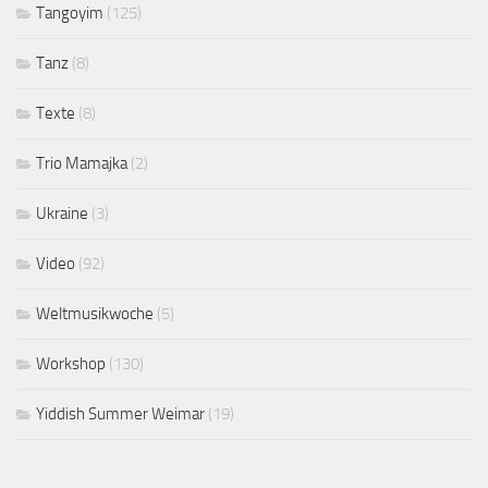
Tangoyim
(125)
Tanz
(8)
Texte
(8)
Trio Mamajka
(2)
Ukraine
(3)
Video
(92)
Weltmusikwoche
(5)
Workshop
(130)
Yiddish Summer Weimar
(19)