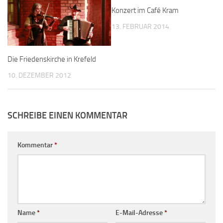
Konzert im Café Kram
13. FEBRUAR 2014
Die Friedenskirche in Krefeld
10. DEZEMBER 2012
SCHREIBE EINEN KOMMENTAR
Kommentar
*
Name
*
E-Mail-Adresse
*