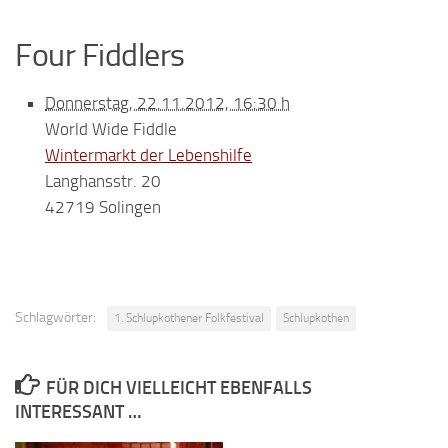
Four Fiddlers
Donnerstag, 22.11.2012, 16:30 h
World Wide Fiddle
Wintermarkt der Lebenshilfe
Langhansstr. 20
42719 Solingen
Schlagwörter:
1. Schlupkothener Folkfestival
Schlupkothen
FÜR DICH VIELLEICHT EBENFALLS
INTERESSANT …