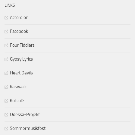
LINKS
Accordion
Facebook
Four Fiddlers
Gypsy Lyrics
Heart Devils
Karawalz
Kol colé
Odessa-Projekt
Sommermusikfest