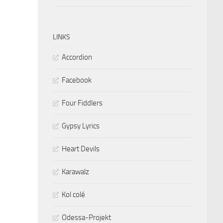
LINKS
Accordion
Facebook
Four Fiddlers
Gypsy Lyrics
Heart Devils
Karawalz
Kol colé
Odessa-Projekt