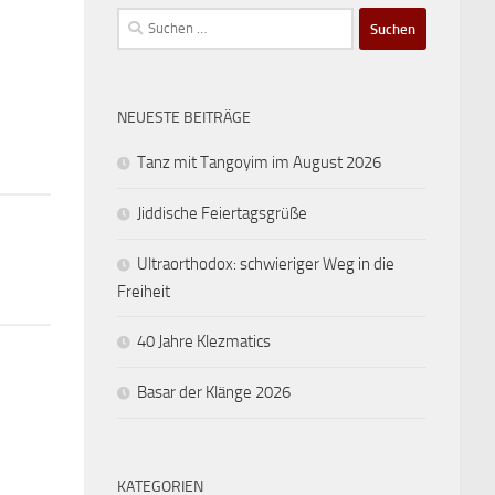
Suchen
nach:
NEUESTE BEITRÄGE
Tanz mit Tangoyim im August 2026
Jiddische Feiertagsgrüße
Ultraorthodox: schwieriger Weg in die
Freiheit
40 Jahre Klezmatics
Basar der Klänge 2026
KATEGORIEN