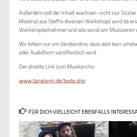
Außerdem soll der Inhalt wachsen: nicht nur Stück
Material aus Steffis diversen Workshops wird da e
Workshopteilnehmer und alle sonst am Musizieren 
Wir bitten nur um Verständnis, dass dort kein urheb
oder Audioform veröffentlich wird.
Der direkte Link zum Musikarchiv:
www.tangoyim.de/texte.php
FÜR DICH VIELLEICHT EBENFALLS INTERESS