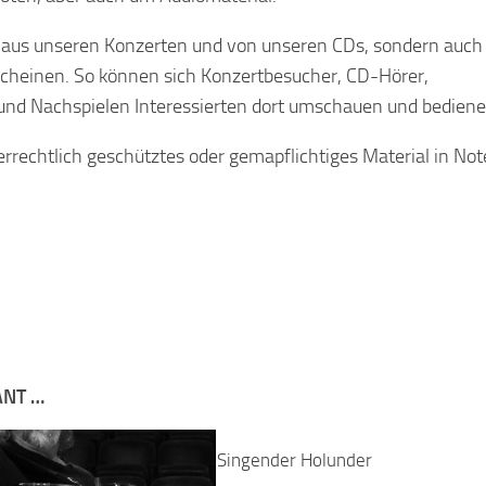
e aus unseren Konzerten und von unseren CDs, sondern auch
rscheinen. So können sich Konzertbesucher, CD-Hörer,
und Nachspielen Interessierten dort umschauen und bediene
errechtlich geschütztes oder gemapflichtiges Material in No
ANT …
Singender Holunder