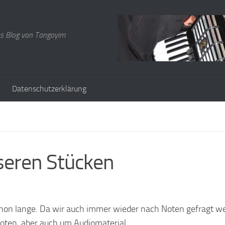
s Blog von Tangoyim
Datenschutzerklärung
seren Stücken
schon lange. Da wir auch immer wieder nach Noten gefragt w
Noten, aber auch um Audiomaterial.