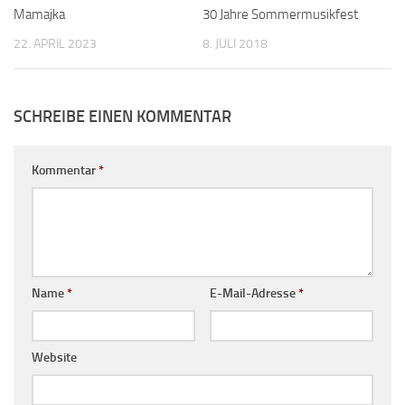
Mamajka
30 Jahre Sommermusikfest
22. APRIL 2023
8. JULI 2018
SCHREIBE EINEN KOMMENTAR
Kommentar
*
Name
*
E-Mail-Adresse
*
Website