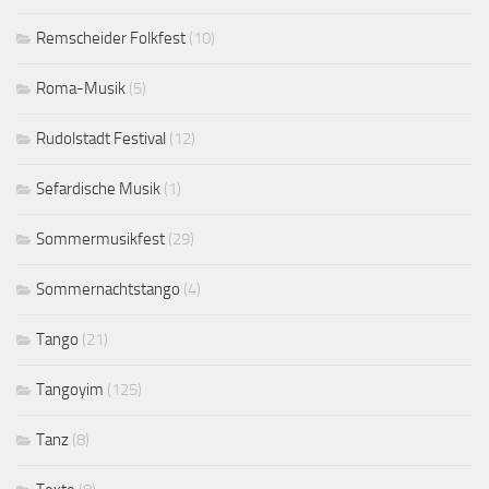
Remscheider Folkfest
(10)
Roma-Musik
(5)
Rudolstadt Festival
(12)
Sefardische Musik
(1)
Sommermusikfest
(29)
Sommernachtstango
(4)
Tango
(21)
Tangoyim
(125)
Tanz
(8)