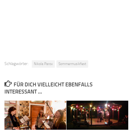
Schlagwörter:
Nikola Parov
Sommermusikfest
FÜR DICH VIELLEICHT EBENFALLS
INTERESSANT …