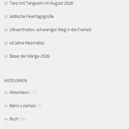
Tanz mit Tangoyim im August 2026
Jiddische Feiertagsgrüße
Ultraorthodox: schwieriger Weg in die Freiheit
40 Jahre Klezmatics
Basar der Klänge 2026
KATEGORIEN
Akkordeon
(15)
Barro y pampa
(7)
Buch
(34)