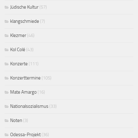
Jüdische Kultur
(57)
klangschmiede
(7)
Klezmer
(46)
Kol Colé
(43)
Konzerte
(111)
Konzerttermine
(105)
Mate Amargo
(16)
Nationalsozialismus
(33)
Noten
(3)
Odessa-Projekt
(36)