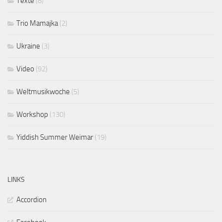
Texte
(8)
Trio Mamajka
(2)
Ukraine
(3)
Video
(92)
Weltmusikwoche
(5)
Workshop
(130)
Yiddish Summer Weimar
(19)
LINKS
Accordion