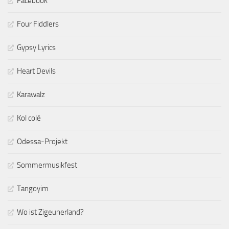
Facebook
Four Fiddlers
Gypsy Lyrics
Heart Devils
Karawalz
Kol colé
Odessa-Projekt
Sommermusikfest
Tangoyim
Wo ist Zigeunerland?