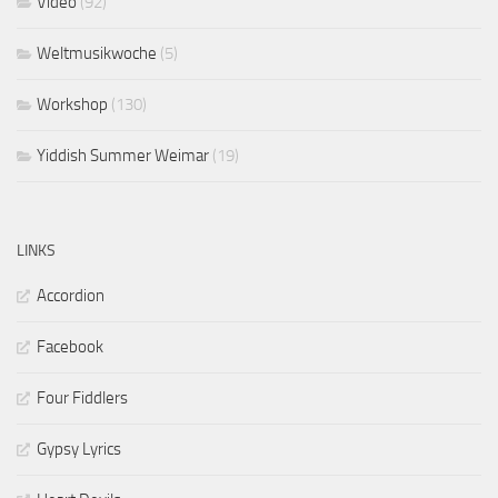
Video
(92)
Weltmusikwoche
(5)
Workshop
(130)
Yiddish Summer Weimar
(19)
LINKS
Accordion
Facebook
Four Fiddlers
Gypsy Lyrics