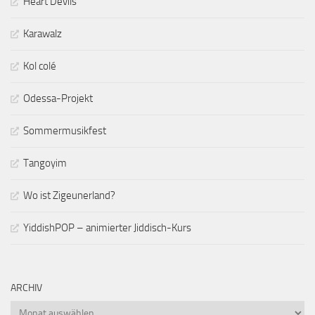
Heart Devils
Karawalz
Kol colé
Odessa-Projekt
Sommermusikfest
Tangoyim
Wo ist Zigeunerland?
YiddishPOP – animierter Jiddisch-Kurs
ARCHIV
Archiv