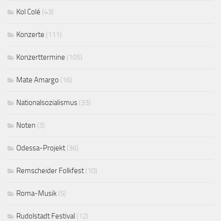
Kol Colé
(43)
Konzerte
(111)
Konzerttermine
(105)
Mate Amargo
(16)
Nationalsozialismus
(33)
Noten
(3)
Odessa-Projekt
(36)
Remscheider Folkfest
(10)
Roma-Musik
(5)
Rudolstadt Festival
(12)