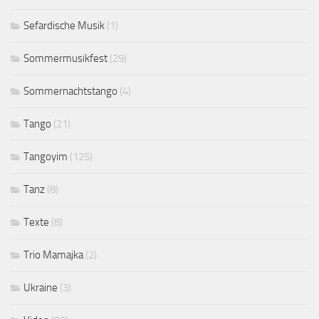
Sefardische Musik
(1)
Sommermusikfest
(29)
Sommernachtstango
(4)
Tango
(21)
Tangoyim
(125)
Tanz
(8)
Texte
(8)
Trio Mamajka
(2)
Ukraine
(3)