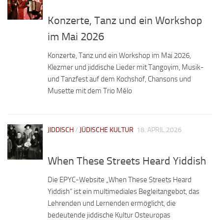
Konzerte, Tanz und ein Workshop
im Mai 2026
Konzerte, Tanz und ein Workshop im Mai 2026,
Klezmer und jiddische Lieder mit Tangoyim, Musik-
und Tanzfest auf dem Kochshof, Chansons und
Musette mit dem Trio Mélo
JIDDISCH
/
JÜDISCHE KULTUR
18. APRIL 2026
When These Streets Heard Yiddish
Die EPYC-Website „When These Streets Heard
Yiddish“ ist ein multimediales Begleitangebot, das
Lehrenden und Lernenden ermöglicht, die
bedeutende jiddische Kultur Osteuropas