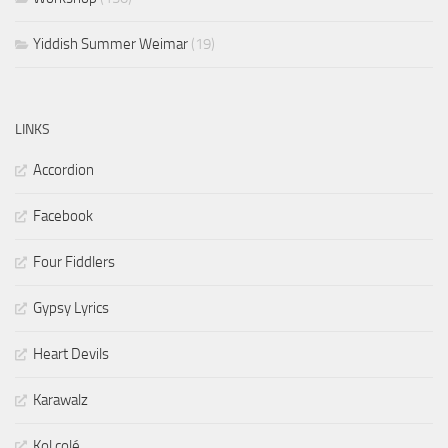
Yiddish Summer Weimar
(19)
LINKS
Accordion
Facebook
Four Fiddlers
Gypsy Lyrics
Heart Devils
Karawalz
Kol colé