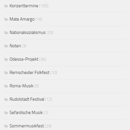
Konzerttermine
(105)
Mate Amargo
(16)
Nationalsozialismus
(33)
Noten
(3)
Odessa-Projekt
(36)
Remscheider Folkfest
(10)
Roma-Musik
(5)
Rudolstadt Festival
(12)
Sefardische Musik
(1)
Sommermusikfest
(29)