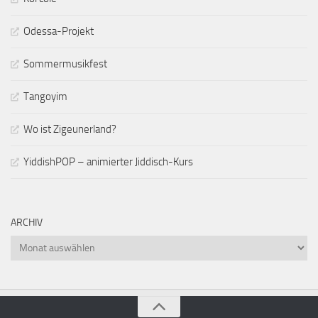
Odessa-Projekt
Sommermusikfest
Tangoyim
Wo ist Zigeunerland?
YiddishPOP – animierter Jiddisch-Kurs
ARCHIV
Archiv