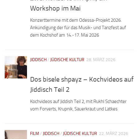
Workshop im Mai
Konzerttermine mit dem Odessa-Projekt 2026.
Ankündigung der für das Musik- und Tanzfest auf
dem Kochshof am 14.-17. Mai 2026
JIDDISCH
/
JÜDISCHE KULTUR
28. MÄRZ 2026
Dos bisele shpayz – Kochvideos auf
Jiddisch Teil 2
Kochvideos auf Jiddish Teil 2, mit Rukhl Schaechter
vom Forverts, Krupnik, Sauerkraut und Latkes
FILM
/
JIDDISCH
/
JÜDISCHE KULTUR
22. MÄRZ 2026