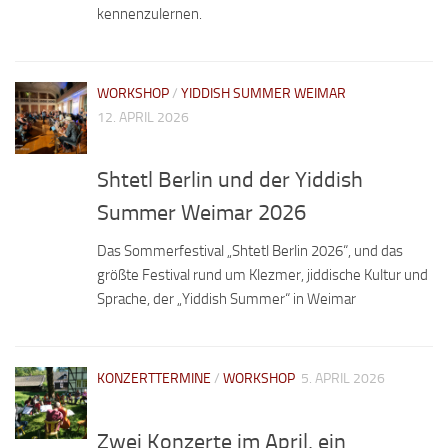
kennenzulernen.
WORKSHOP
/
YIDDISH SUMMER WEIMAR
12. APRIL 2026
Shtetl Berlin und der Yiddish
Summer Weimar 2026
Das Sommerfestival „Shtetl Berlin 2026“, und das
größte Festival rund um Klezmer, jiddische Kultur und
Sprache, der „Yiddish Summer“ in Weimar
KONZERTTERMINE
/
WORKSHOP
5. APRIL 2026
Zwei Konzerte im April, ein