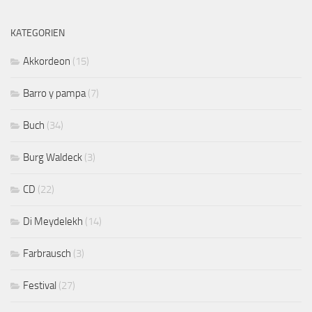
KATEGORIEN
Akkordeon
(15)
Barro y pampa
(7)
Buch
(34)
Burg Waldeck
(3)
CD
(22)
Di Meydelekh
(14)
Farbrausch
(3)
Festival
(27)