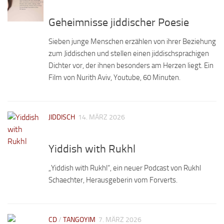
Geheimnisse jiddischer Poesie
Sieben junge Menschen erzählen von ihrer Beziehung
zum Jiddischen und stellen einen jiddischsprachigen
Dichter vor, der ihnen besonders am Herzen liegt. Ein
Film von Nurith Aviv, Youtube, 60 Minuten.
JIDDISCH
14. MÄRZ 2026
Yiddish with Rukhl
„Yiddish with Rukhl“, ein neuer Podcast von Rukhl
Schaechter, Herausgeberin vom Forverts.
CD
/
TANGOYIM
7. MÄRZ 2026