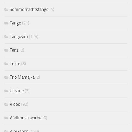
Sommernachtstango
(4)
Tango
(21)
Tangoyim
(125)
Tanz
(8)
Texte
(8)
Trio Mamajka
(2)
Ukraine
(3)
Video
(92)
Weltmusikwoche
(5)
Workshop
(130)