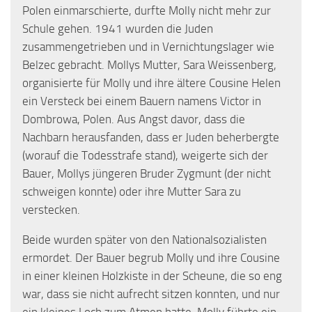
Polen einmarschierte, durfte Molly nicht mehr zur
Schule gehen. 1941 wurden die Juden
zusammengetrieben und in Vernichtungslager wie
Belzec gebracht. Mollys Mutter, Sara Weissenberg,
organisierte für Molly und ihre ältere Cousine Helen
ein Versteck bei einem Bauern namens Victor in
Dombrowa, Polen. Aus Angst davor, dass die
Nachbarn herausfanden, dass er Juden beherbergte
(worauf die Todesstrafe stand), weigerte sich der
Bauer, Mollys jüngeren Bruder Zygmunt (der nicht
schweigen konnte) oder ihre Mutter Sara zu
verstecken.
Beide wurden später von den Nationalsozialisten
ermordet. Der Bauer begrub Molly und ihre Cousine
in einer kleinen Holzkiste in der Scheune, die so eng
war, dass sie nicht aufrecht sitzen konnten, und nur
ein kleines Loch zum Atmen hatte. Molly führte ein