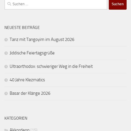
Suchen
nach:
NEUESTE BEITRÄGE
Tanz mit Tangoyim im August 2026
Jiddische Feiertagsgrüße
Ultraorthodox: schwieriger Weg in die Freiheit
40 Jahre Klezmatics
Basar der Klänge 2026
KATEGORIEN
Akkordeon
(15)