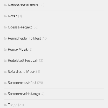
Nationalsozialismus
(33)
Noten
(3)
Odessa-Projekt
(36)
Remscheider Folkfest
(10)
Roma-Musik
(5)
Rudolstadt Festival
(12)
Sefardische Musik
(1)
Sommermusikfest
(29)
Sommernachtstango
(4)
Tango
(21)