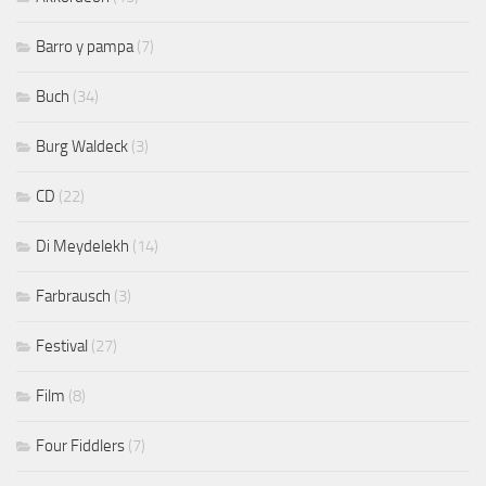
Barro y pampa
(7)
Buch
(34)
Burg Waldeck
(3)
CD
(22)
Di Meydelekh
(14)
Farbrausch
(3)
Festival
(27)
Film
(8)
Four Fiddlers
(7)