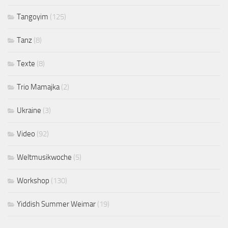
Tangoyim
(125)
Tanz
(8)
Texte
(8)
Trio Mamajka
(2)
Ukraine
(3)
Video
(92)
Weltmusikwoche
(5)
Workshop
(130)
Yiddish Summer Weimar
(19)