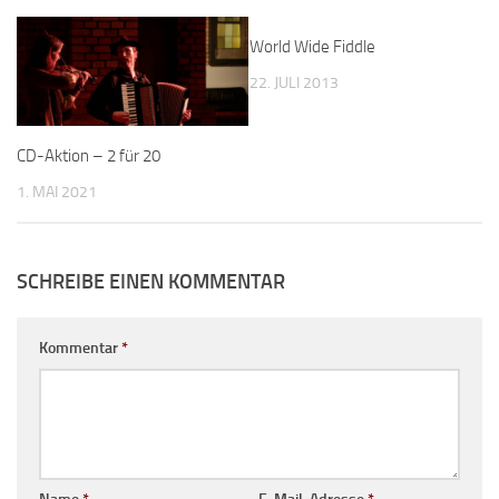
World Wide Fiddle
22. JULI 2013
CD-Aktion – 2 für 20
1. MAI 2021
SCHREIBE EINEN KOMMENTAR
Kommentar
*