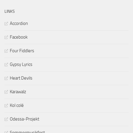
LINKS
Accordion
Facebook
Four Fiddlers
Gypsy Lyrics
Heart Devils
Karawalz
Kol colé
Odessa-Projekt
Sommermusikfest