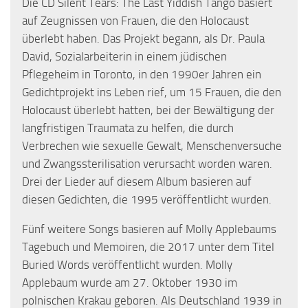
Die CD Silent Tears: The Last Yiddish Tango basiert
auf Zeugnissen von Frauen, die den Holocaust
überlebt haben. Das Projekt begann, als Dr. Paula
David, Sozialarbeiterin in einem jüdischen
Pflegeheim in Toronto, in den 1990er Jahren ein
Gedichtprojekt ins Leben rief, um 15 Frauen, die den
Holocaust überlebt hatten, bei der Bewältigung der
langfristigen Traumata zu helfen, die durch
Verbrechen wie sexuelle Gewalt, Menschenversuche
und Zwangssterilisation verursacht worden waren.
Drei der Lieder auf diesem Album basieren auf
diesen Gedichten, die 1995 veröffentlicht wurden.
Fünf weitere Songs basieren auf Molly Applebaums
Tagebuch und Memoiren, die 2017 unter dem Titel
Buried Words veröffentlicht wurden. Molly
Applebaum wurde am 27. Oktober 1930 im
polnischen Krakau geboren. Als Deutschland 1939 in