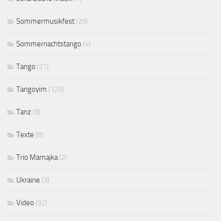
Sommermusikfest
(29)
Sommernachtstango
(4)
Tango
(21)
Tangoyim
(125)
Tanz
(8)
Texte
(8)
Trio Mamajka
(2)
Ukraine
(3)
Video
(92)