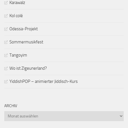
Karawalz
Kol colé
Odessa-Projekt
Sommermusikfest
Tangoyim
Wo ist Zigeunerland?
YiddishPOP – animierter Jiddisch-Kurs
ARCHIV
Archiv