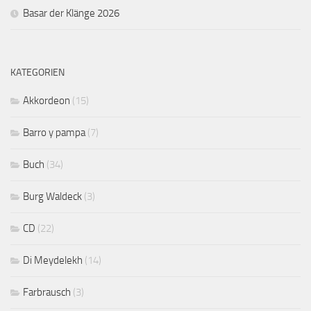
Basar der Klänge 2026
KATEGORIEN
Akkordeon
(15)
Barro y pampa
(7)
Buch
(34)
Burg Waldeck
(3)
CD
(22)
Di Meydelekh
(14)
Farbrausch
(3)