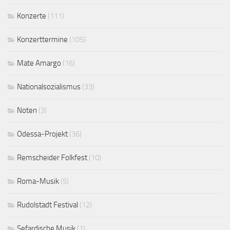
Konzerte
(111)
Konzerttermine
(105)
Mate Amargo
(16)
Nationalsozialismus
(33)
Noten
(3)
Odessa-Projekt
(36)
Remscheider Folkfest
(10)
Roma-Musik
(5)
Rudolstadt Festival
(12)
Sefardische Musik
(1)