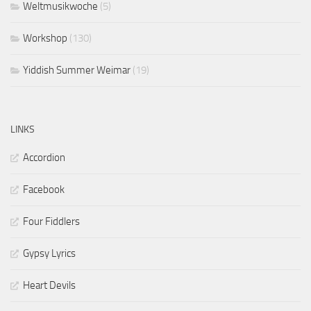
Weltmusikwoche
(5)
Workshop
(130)
Yiddish Summer Weimar
(19)
LINKS
Accordion
Facebook
Four Fiddlers
Gypsy Lyrics
Heart Devils