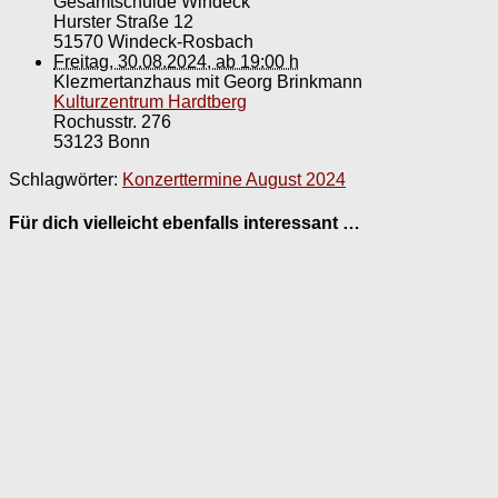
Gesamtschulde Windeck
Hurster Straße 12
51570 Windeck-Rosbach
Freitag, 30.08.2024, ab 19:00 h
Klezmertanzhaus mit Georg Brinkmann
Kulturzentrum Hardtberg
Rochusstr. 276
53123 Bonn
Schlagwörter:
Konzerttermine August 2024
Für dich vielleicht ebenfalls interessant …