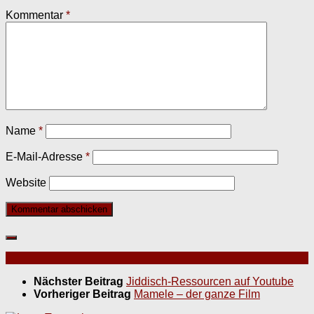
Kommentar
*
Name
*
E-Mail-Adresse
*
Website
Nächster Beitrag
Jiddisch-Ressourcen auf Youtube
Vorheriger Beitrag
Mamele – der ganze Film