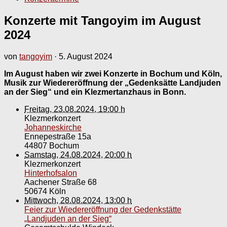
Konzerte mit Tangoyim im August
2024
von
tangoyim
·
5. August 2024
Im August haben wir zwei Konzerte in Bochum und Köln,
Musik zur Wiedereröffnung der „Gedenksätte Landjuden
an der Sieg“ und ein Klezmertanzhaus in Bonn.
Freitag, 23.08.2024, 19:00 h
Klezmerkonzert
Johanneskirche
Ennepestraße 15a
44807 Bochum
Samstag, 24.08.2024, 20:00 h
Klezmerkonzert
Hinterhofsalon
Aachener Straße 68
50674 Köln
Mittwoch, 28.08.2024, 13:00 h
Feier zur Wiedereröffnung der Gedenkstätte
„Landjuden an der Sieg“