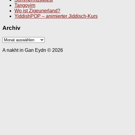
Tangoyim
Wo ist Zigeunerland?
YiddishPOP – animierter Jiddisch-Kurs
Archiv
Archiv
A nakht in Gan Eydn © 2026